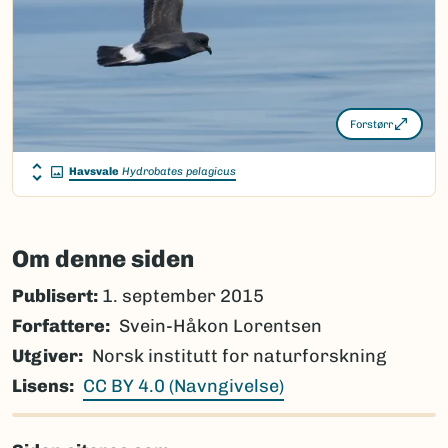
Forstørr
Havsvale
Hydrobates pelagicus
Om denne siden
Publisert:
1. september 2015
Forfattere
Svein-Håkon Lorentsen
Utgiver
Norsk institutt for naturforskning
Lisens
CC BY 4.0 (Navngivelse)