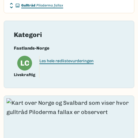
Gulltråd
Piloderma fallax
Kategori
Fastlands-Norge
LC
Les hele rødlistevurderingen
Livskraftig