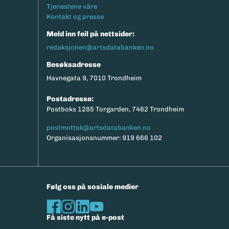
Tjenestene våre
Kontakt og presse
Meld inn feil på nettsider:
redaksjonen@artsdatabanken.no
Besøksadresse
Havnegata 9, 7010 Trondheim
Postadresse:
Postboks 1285 Torgarden, 7462 Trondheim
postmottak@artsdatabanken.no
Organisasjonsnummer: 919 666 102
Følg oss på sosiale medier
Få siste nytt på e-post