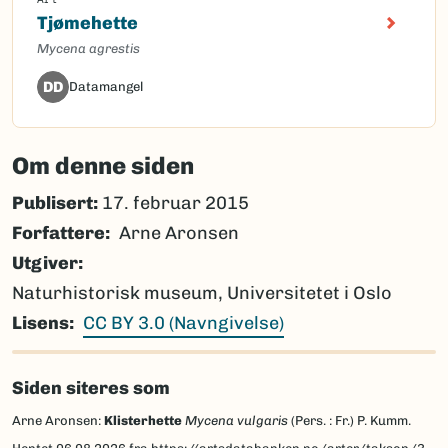
Tjømehette
Mycena agrestis
DD
Datamangel
Om denne siden
Publisert:
17. februar 2015
Forfattere
Arne Aronsen
Utgiver
Naturhistorisk museum, Universitetet i Oslo
Lisens
CC BY 3.0 (Navngivelse)
Siden siteres som
Arne Aronsen:
Klisterhette
Mycena vulgaris
(Pers. : Fr.) P. Kumm.