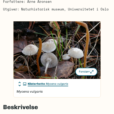
Forfattere
Arne Aronsen
Utgiver
Naturhistorisk museum, Universitetet i Oslo
Forstørr
Klisterhette
Mycena vulgaris
Mycena vulgaris
Beskrivelse