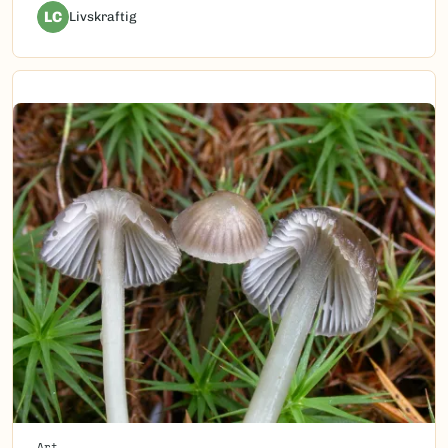
LC
Livskraftig
Art