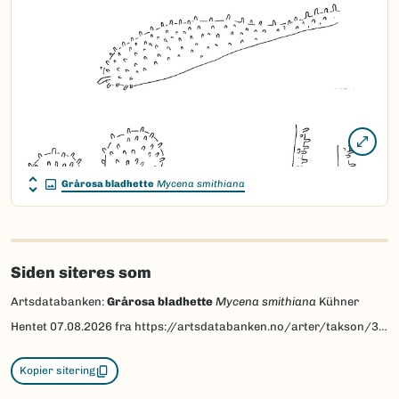
Grårosa bladhette
Mycena smithiana
Siden siteres som
Artsdatabanken:
Grårosa bladhette
Mycena smithiana
Kühner
Hentet
07.08.2026
fra https://artsdatabanken.no/arter/takson/36675
Kopier sitering