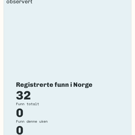
Registrerte funn i Norge
32
Funn totalt
0
Funn denne uken
0