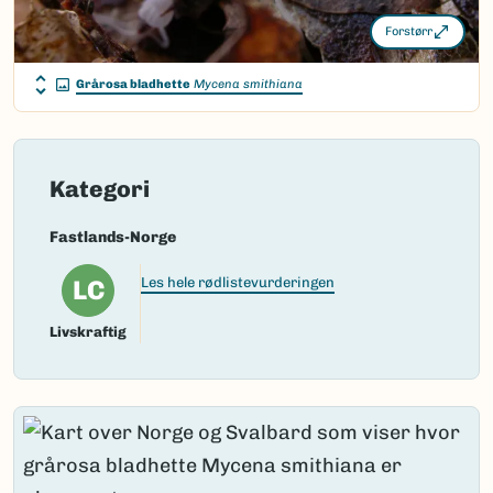
Forstørr
Grårosa bladhette
Mycena smithiana
Kategori
Fastlands-Norge
LC
Les hele rødlistevurderingen
Livskraftig