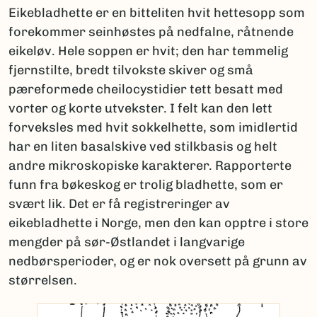
Eikebladhette er en bitteliten hvit hettesopp som
forekommer seinhøstes på nedfalne, råtnende
eikeløv. Hele soppen er hvit; den har temmelig
fjernstilte, bredt tilvokste skiver og små
pæreformede cheilocystidier tett besatt med
vorter og korte utvekster. I felt kan den lett
forveksles med hvit sokkelhette, som imidlertid
har en liten basalskive ved stilkbasis og helt
andre mikroskopiske karakterer. Rapporterte
funn fra bøkeskog er trolig bladhette, som er
svært lik. Det er få registreringer av
eikebladhette i Norge, men den kan opptre i store
mengder på sør-Østlandet i langvarige
nedbørsperioder, og er nok oversett på grunn av
størrelsen.