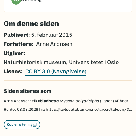
Om denne siden
Publisert:
5. februar 2015
Forfattere
Arne Aronsen
Utgiver
Naturhistorisk museum, Universitetet i Oslo
Lisens
CC BY 3.0 (Navngivelse)
Siden siteres som
Arne Aronsen:
Eikebladhette
Mycena polyadelpha
(Lasch) Kühner
Hentet
08.08.2026
fra https://artsdatabanken.no/arter/takson/36655/beskrivelse
Kopier sitering