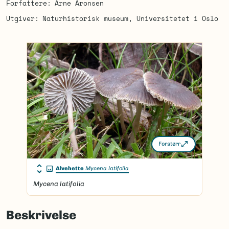
Forfattere
Arne Aronsen
Utgiver
Naturhistorisk museum, Universitetet i Oslo
Forstørr
Alvehette
Mycena latifolia
Mycena latifolia
Beskrivelse