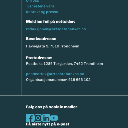
Om oss
Tjenestene våre
Kontakt og presse
Meld inn feil på nettsider:
redaksjonen@artsdatabanken.no
Besøksadresse
Havnegata 9, 7010 Trondheim
Postadresse:
Postboks 1285 Torgarden, 7462 Trondheim
postmottak@artsdatabanken.no
Organisasjonsnummer: 919 666 102
Følg oss på sosiale medier
Få siste nytt på e-post