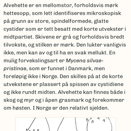
Alvehette er en mellomstor, forholdsvis mørk
hettesopp, som lett identifiseres mikroskopisk
på grunn av store, spindelformede, glatte
cystider som er tett besatt med korte utvekster i
midtpartiet. Skivene er grå og forholdsvis bredt
tilvokste, og stilken er mørk. Den lukter vanligvis
ikke, men kan av og til ha en svak mellukt. En
mulig forvekslingsart er
Mycena silvae-
pristinae
, som er funnet i Danmark, men
foreløpig ikke i Norge. Den skilles på at de korte
utvekstene er plassert på spissen av cystidiene
og ikke rundt midten. Alvehette kan finnes både i
skog og myr og i åpen grasmark og forekommer
om høsten. I Norge er den relativt sjelden.