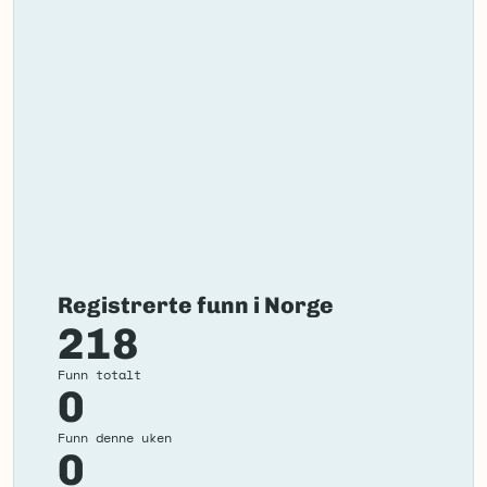
Registrerte funn i Norge
218
Funn totalt
0
Funn denne uken
0