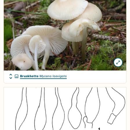
Bruskhette
Mycena laevigata