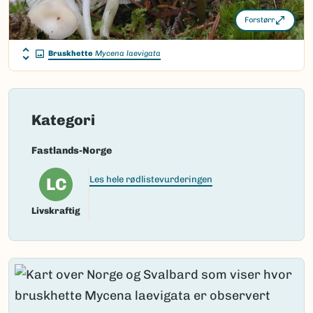
Forstørr
Bruskhette
Mycena laevigata
Kategori
Fastlands-Norge
LC
Les hele rødlistevurderingen
Livskraftig