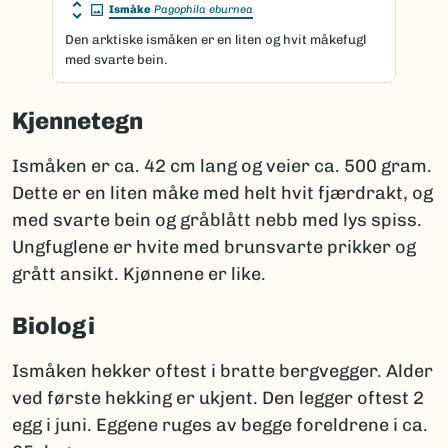
Ismåke
Pagophila eburnea
Den arktiske ismåken er en liten og hvit måkefugl
med svarte bein.
Kjennetegn
Ismåken er ca. 42 cm lang og veier ca. 500 gram.
Dette er en liten måke med helt hvit fjærdrakt, og
med svarte bein og gråblått nebb med lys spiss.
Ungfuglene er hvite med brunsvarte prikker og
grått ansikt. Kjønnene er like.
Biologi
Ismåken hekker oftest i bratte bergvegger. Alder
ved første hekking er ukjent. Den legger oftest 2
egg i juni. Eggene ruges av begge foreldrene i ca.