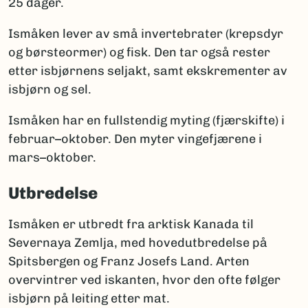
25 dager.
Ismåken lever av små invertebrater (krepsdyr
og børsteormer) og fisk. Den tar også rester
etter isbjørnens seljakt, samt ekskrementer av
isbjørn og sel.
Ismåken har en fullstendig myting (fjærskifte) i
februar–oktober. Den myter vingefjærene i
mars–oktober.
Utbredelse
Ismåken er utbredt fra arktisk Kanada til
Severnaya Zemlja, med hovedutbredelse på
Spitsbergen og Franz Josefs Land. Arten
overvintrer ved iskanten, hvor den ofte følger
isbjørn på leiting etter mat.