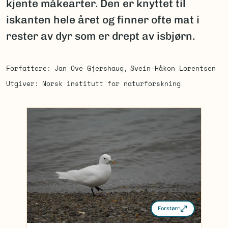
kjente måkearter. Den er knyttet til
iskanten hele året og finner ofte mat i
rester av dyr som er drept av isbjørn.
Forfattere
Jan Ove Gjershaug
Svein-Håkon Lorentsen
Utgiver
Norsk institutt for naturforskning
Forstørr