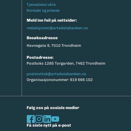
Tjenestene våre
Kontakt og presse
Meld inn feil på nettsider:
redaksjonen@artsdatabanken.no
Besøksadresse
Havnegata 9, 7010 Trondheim
Postadresse:
Postboks 1285 Torgarden, 7462 Trondheim
postmottak@artsdatabanken.no
Organisasjonsnummer: 919 666 102
Følg oss på sosiale medier
Få siste nytt på e-post