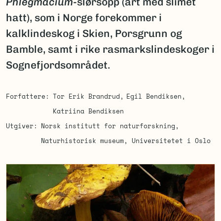
Phlegmacium
-slørsopp (art med slimet
hatt), som i Norge forekommer i
kalklindeskog i Skien, Porsgrunn og
Bamble, samt i rike rasmarkslindeskoger i
Sognefjordsområdet.
Forfattere
Tor Erik Brandrud
Egil Bendiksen
Katriina Bendiksen
Utgiver
Norsk institutt for naturforskning
Naturhistorisk museum, Universitetet i Oslo