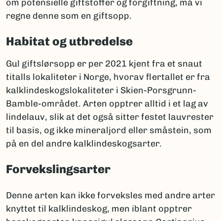
om potensielle giftstoffer og forgiftning, må vi
regne denne som en giftsopp.
Habitat og utbredelse
Gul giftslørsopp er per 2021 kjent fra et snaut
titalls lokaliteter i Norge, hvorav flertallet er fra
kalklindeskogslokaliteter i Skien-Porsgrunn-
Bamble-området. Arten opptrer alltid i et lag av
lindelauv, slik at det også sitter festet lauvrester
til basis, og ikke mineraljord eller småstein, som
på en del andre kalklindeskogsarter.
Forvekslingsarter
Denne arten kan ikke forveksles med andre arter
knyttet til kalklindeskog, men iblant opptrer