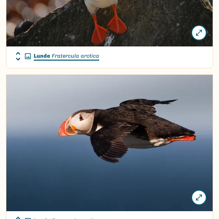
Lunde
Fratercula arctica