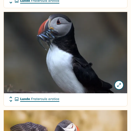
Lunde
Fratercula arctica
Lunde
Fratercula arctica