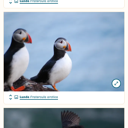
Lunde
Fratercula arctica
Lunde
Fratercula arctica