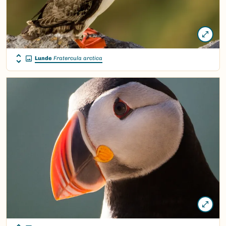
Lunde
Fratercula arctica