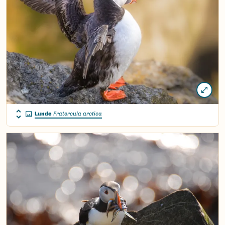
Lunde
Fratercula arctica