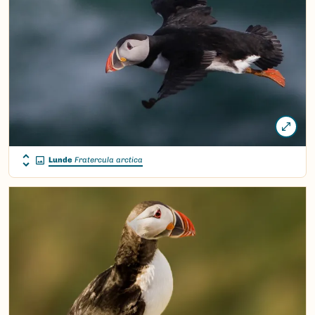
Lunde
Fratercula arctica