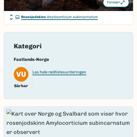
Forstørr
Rosenjodskinn
Amylocorticium subincarnatum
Kategori
Fastlands-Norge
VU
Les hele rødlistevurderingen
Sårbar