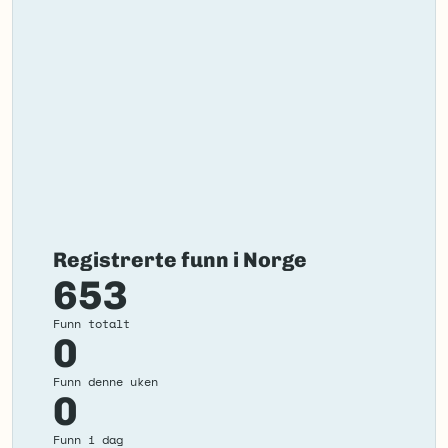
Registrerte funn i Norge
653
Funn totalt
0
Funn denne uken
0
Funn i dag