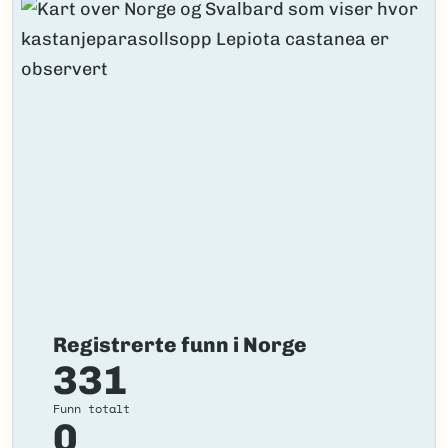
Registrerte funn i Norge
331
Funn totalt
0