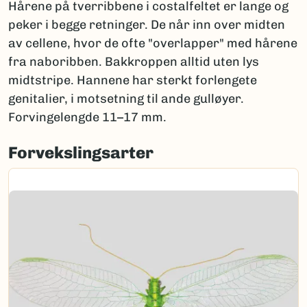
Hårene på tverribbene i costalfeltet er lange og
peker i begge retninger. De når inn over midten
av cellene, hvor de ofte "overlapper" med hårene
fra naboribben. Bakkroppen alltid uten lys
midtstripe. Hannene har sterkt forlengete
genitalier, i motsetning til ande gulløyer.
Forvingelengde 11–17 mm.
Forvekslingsarter