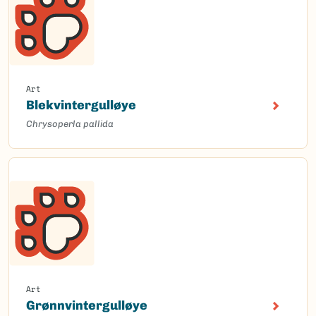
Art
Blekvintergulløye
Chrysoperla pallida
Art
Grønnvintergulløye