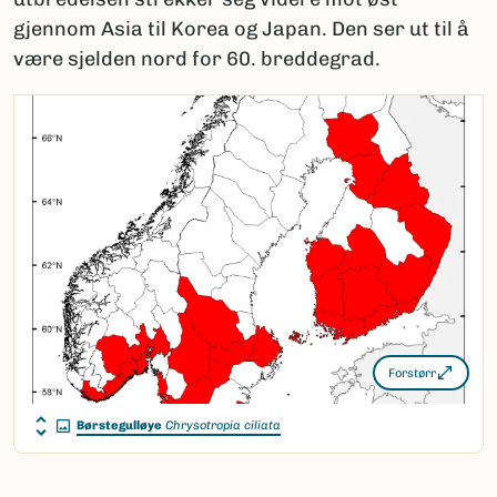
gjennom Asia til Korea og Japan. Den ser ut til å
være sjelden nord for 60. breddegrad.
Forstørr
Børstegulløye
Chrysotropia ciliata