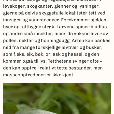
løvskoger, skogkanter, glenner og lysninger,
gjerne på delvis skyggefulle lokaliteter tett ved
innsjøer og vannstrenger. Forekommer sjelden i
byer og tettbygde strøk. Larvene spiser bladlus
og andre små insekter, mens de voksne lever av
pollen, nektar og honningdugg. Arten kan bankes
ned fra mange forskjellige løvtrær og busker,
som f.eks. eik, bøk, or, ask og hassel, og den
kommer også til lys. Tetthetene svinger ofte –
den kan opptre i relativt tette bestander, men
masseopptredener er ikke kjent.