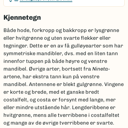
Kjennetegn
Både hode, forkropp og bakkropp er lysgrønne
eller hvitgrønne og uten svarte flekker eller
tegninger. Dette er en av få gulløyearter som har
symmetriske mandibler, dvs. med en liten tann
innenfor tuppen på både høyre og venstre
mandibel. Øvrige arter, bortsett fra
Nineta
-
artene, har ekstra tann kun på venstre
mandibel. Antennene er blekt gulgrønne. Vingene
er korte og brede, med et ganske bredt
costalfelt, og costa er forsynt med lange, mer
eller mindre utstående hår. Lengderibbene er
hvitgrønne, mens alle tverribbene i costalfeltet
og mange av de øvrige tverribbene er svarte.