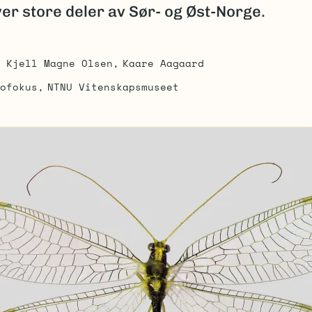
er store deler av Sør- og Øst-Norge.
Kjell Magne Olsen
Kaare Aagaard
ofokus
NTNU Vitenskapsmuseet