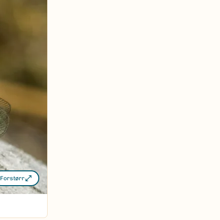
Forstørr