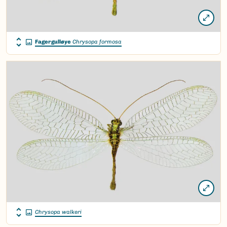
Fagergulløye
Chrysopa formosa
Chrysopa walkeri