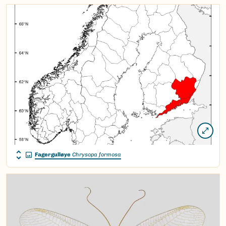
Fagergulløye
Chrysopa formosa