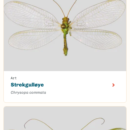
Art
Strekgulløye
Chrysopa commata