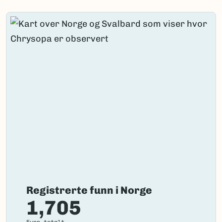
Content loaded.
Registrerte funn i Norge
1,705
Funn totalt