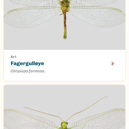
Art
Fagergulløye
Chrysopa formosa