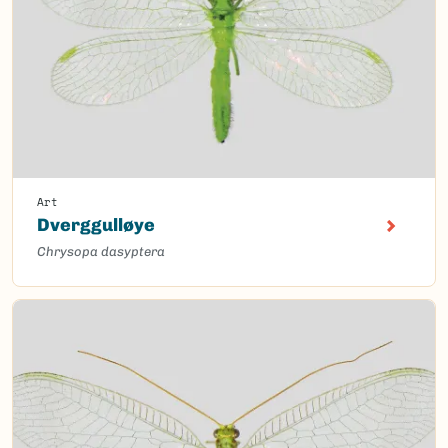
Art
Dverggulløye
Chrysopa dasyptera