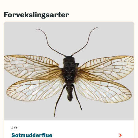
Forvekslingsarter
Art
Sotmudderflue