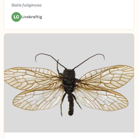
Sialis fuliginosa
LC
Livskraftig