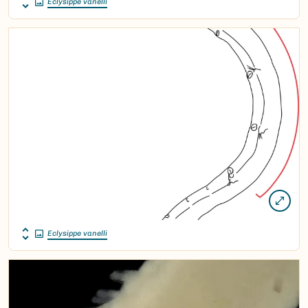
Eclysippe vanelli
Eclysippe vanelli