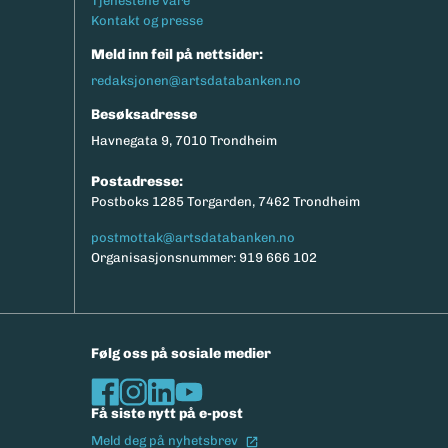
Tjenestene våre
Kontakt og presse
Meld inn feil på nettsider:
redaksjonen@artsdatabanken.no
Besøksadresse
Havnegata 9, 7010 Trondheim
Postadresse:
Postboks 1285 Torgarden, 7462 Trondheim
postmottak@artsdatabanken.no
Organisasjonsnummer: 919 666 102
Følg oss på sosiale medier
Få siste nytt på e-post
(Ekstern lenke)
Meld deg på nyhetsbrev