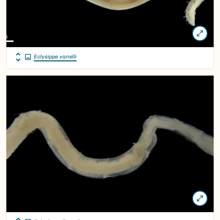
Eclysippe vanelli