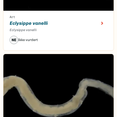
Art
Eclysippe vanelli
Eclysippe vanelli
NE
Ikke vurdert