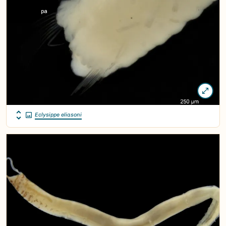
Eclysippe eliasoni