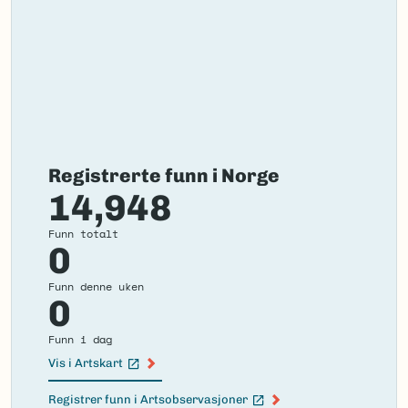
Registrerte funn i Norge
14,948
Funn totalt
0
Funn denne uken
0
Funn i dag
Vis i Artskart
(Ekstern lenke)
Registrer funn i Artsobservasjoner