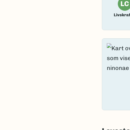
LC
Livskraf