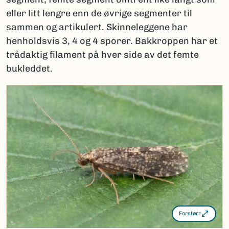
eller litt lengre enn de øvrige segmenter til
sammen og artikulert. Skinneleggene har
henholdsvis 3, 4 og 4 sporer. Bakkroppen har et
trådaktig filament på hver side av det femte
bukleddet.
Forstørr