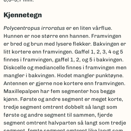
Kjennetegn
Polycentropus
irroratus
er en liten vårflue.
Hunnen er noe større enn hannen. Framvingen
er bred og brun med lysere flekker. Bakvingen er
litt kortere enn framvingen. Gaffel 1, 2, 3, 4 og 5
finnes i framvingen, gaffel 1, 2, og 5 i bakvingen.
Diskcelle og mediancelle finnes i framvingen men
mangler i bakvingen. Hodet mangler punktøyne.
Antennen er gjerne noe kortere enn framvingen.
Maxillepalpen har fem segmenter hos begge
kjønn. Første og andre segment er meget korte,
tredje segment omtrent dobbelt så langt som
første og andre segment til sammen, fjerde
segment omtrent halvparten så langt som tredje
segment, femte segment omtrent like langt som