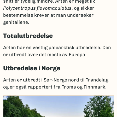
snitt er tydelig mindre. Arten er meget lik
Polycentropus flavomaculatus
, og sikker
bestemmelse krever at man undersøker
genitaliene.
Totalutbredelse
Arten har en vestlig palearktisk utbredelse. Den
er utbredt over det meste av Europa.
Utbredelse i Norge
Arten er utbredt i Sør-Norge nord til Trøndelag
og er også rapportert fra Troms og Finnmark.