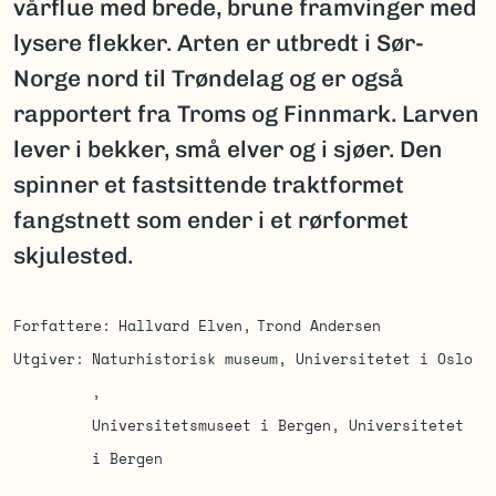
vårflue med brede, brune framvinger med
lysere flekker. Arten er utbredt i Sør-
Norge nord til Trøndelag og er også
rapportert fra Troms og Finnmark. Larven
lever i bekker, små elver og i sjøer. Den
spinner et fastsittende traktformet
fangstnett som ender i et rørformet
skjulested.
Forfattere
Hallvard Elven
Trond Andersen
Utgiver
Naturhistorisk museum, Universitetet i Oslo
Universitetsmuseet i Bergen, Universitetet
i Bergen