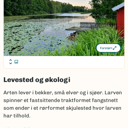
Forstørr
Levested og økologi
Arten lever i bekker, små elver og i sjøer. Larven
spinner et fastsittende traktformet fangstnett
som ender i et rørformet skjulested hvor larven
har tilhold.