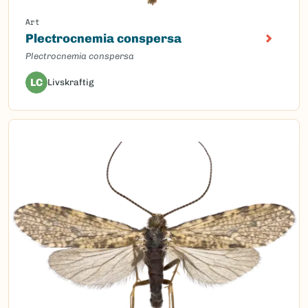
Art
Plectrocnemia conspersa
Plectrocnemia conspersa
LC
Livskraftig