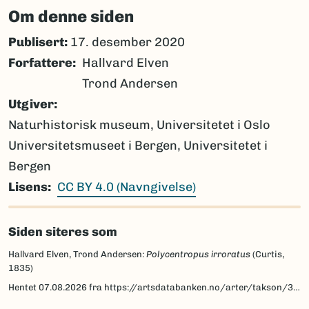
Om denne siden
Publisert:
17. desember 2020
Forfattere
Hallvard Elven
Trond Andersen
Utgiver
Naturhistorisk museum, Universitetet i Oslo
Universitetsmuseet i Bergen, Universitetet i
Bergen
Lisens
CC BY 4.0 (Navngivelse)
Siden siteres som
Hallvard Elven, Trond Andersen:
Polycentropus irroratus
(Curtis,
1835)
Hentet
07.08.2026
fra https://artsdatabanken.no/arter/takson/32969/beskrivelse