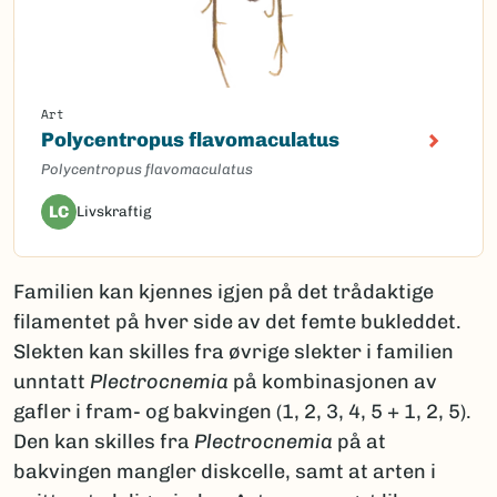
Art
Polycentropus flavomaculatus
Polycentropus flavomaculatus
LC
Livskraftig
Familien kan kjennes igjen på det trådaktige
filamentet på hver side av det femte bukleddet.
Slekten kan skilles fra øvrige slekter i familien
unntatt
Plectrocnemia
på kombinasjonen av
gafler i fram- og bakvingen (1, 2, 3, 4, 5 + 1, 2, 5).
Den kan skilles fra
Plectrocnemia
på at
bakvingen mangler diskcelle, samt at arten i