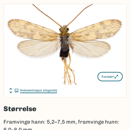
Forstørr
Holocentropus stagnalis
Størrelse
Framvinge hann: 5,2–7,5 mm, framvinge hunn:
6,0–8,0 mm.