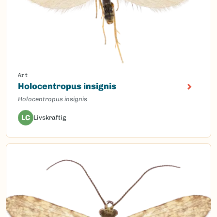
Art
Holocentropus insignis
Holocentropus insignis
LC
Livskraftig