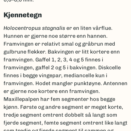
Kjennetegn
Holocentropus stagnalis
er en liten vårflue.
Hunnen er gjerne noe større enn hannen.
Framvingen er relativt smal og gråbrun med
gulbrune flekker. Bakvingen er litt kortere enn
framvingen. Gaffel 1, 2, 3, 4 og 5 finnes i
framvingen, gaffel 2 og 5 i bakvingen. Diskcelle
finnes i begge vingepar, mediancelle kun i
framvingen. Hodet mangler punktøyne. Antennen
er gjerne noe kortere enn framvingen.
Maxillepalpen har fem segmenter hos begge
kjønn. Første og andre segment er meget korte,
tredje segment omtrent dobbelt så langt som
fjerde segment, femte segment omtrent like langt
som tredje og fjerde segment til sammen og