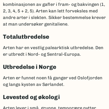
kombinasjonen av gafler i fram- og bakvingen (1,
2, 3, 4, 5 + 2, 5). Arten kan lett forveksles med
andre arter i slekten. Sikker bestemmelse krever
at man undersøker genitaliene.
Totalutbredelse
Arten har en vestlig palearktisk utbredelse. Den
er utbredt i Nord- og Sentral-Europa.
Utbredelse i Norge
Arten er funnet noen få ganger ved Oslofjorden
og langs kysten av Sørlandet.
Levested og økologi
Arten lever i små, grunne, temporære pytter.