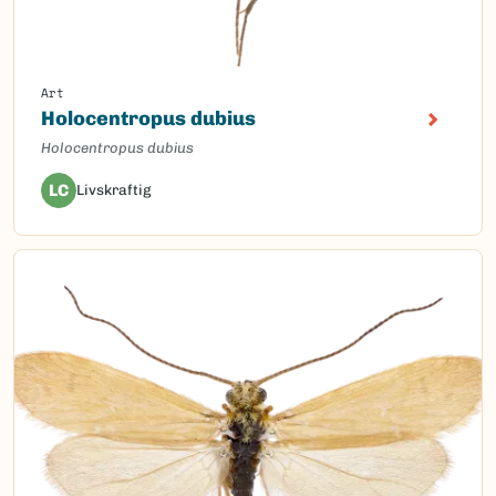
Art
Holocentropus dubius
Holocentropus dubius
LC
Livskraftig