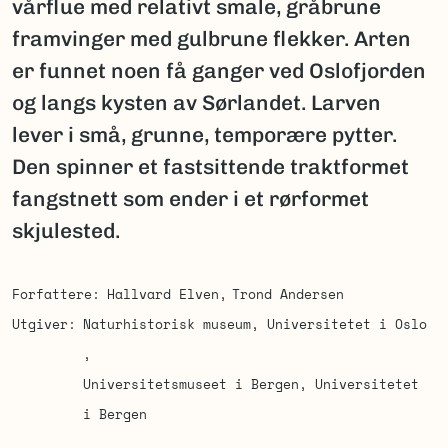
vårflue med relativt smale, gråbrune
framvinger med gulbrune flekker. Arten
er funnet noen få ganger ved Oslofjorden
og langs kysten av Sørlandet. Larven
lever i små, grunne, temporære pytter.
Den spinner et fastsittende traktformet
fangstnett som ender i et rørformet
skjulested.
Forfattere
Hallvard Elven
Trond Andersen
Utgiver
Naturhistorisk museum, Universitetet i Oslo
Universitetsmuseet i Bergen, Universitetet
i Bergen