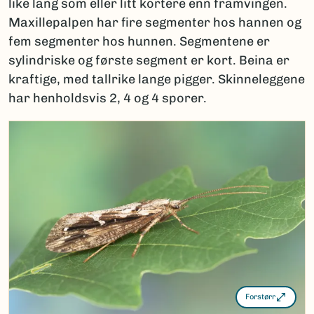
like lang som eller litt kortere enn framvingen.
Maxillepalpen har fire segmenter hos hannen og
fem segmenter hos hunnen. Segmentene er
sylindriske og første segment er kort. Beina er
kraftige, med tallrike lange pigger. Skinneleggene
har henholdsvis 2, 4 og 4 sporer.
Forstørr