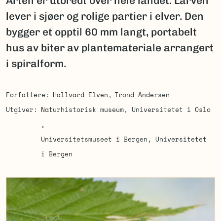
Arten er utbredt over hele landet. Larven
lever i sjøer og rolige partier i elver. Den
bygger et opptil 60 mm langt, portabelt
hus av biter av plantemateriale arrangert
i spiralform.
Forfattere
Hallvard Elven
Trond Andersen
Utgiver
Naturhistorisk museum, Universitetet i Oslo
Universitetsmuseet i Bergen, Universitetet
i Bergen