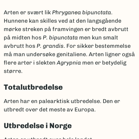
Arten er svært lik
Phryganea bipunctata
.
Hunnene kan skilles ved at den langsgående
mørke streken på framvingen er bredt avbrutt
på midten hos
P. bipunctata
men kun smalt
avbrutt hos
P. grandis
. For sikker bestemmelse
må man undersøke genitaliene. Arten ligner også
flere arter i slekten
Agrypnia
men er betydelig
større.
Totalutbredelse
Arten har en palearktisk utbredelse. Den er
utbredt over det meste av Europa.
Utbredelse i Norge