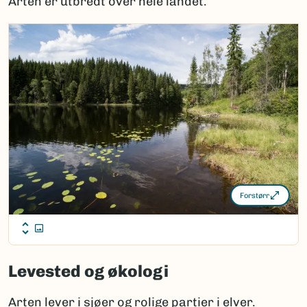
Arten er utbredt over hele landet.
Forstørr
Levested og økologi
Arten lever i sjøer og rolige partier i elver.