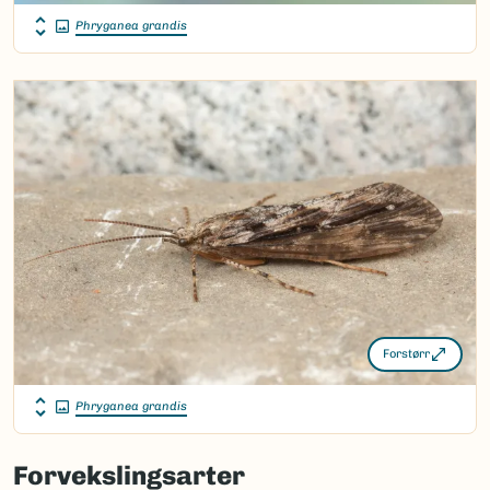
Phryganea grandis
Forstørr
Phryganea grandis
Forvekslingsarter