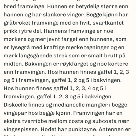
bred framvinge. Hunnen er betydelig større enn
hannen og har slankere vinger. Begge kjønn har
gråbroket framvinge med en hvit, svartkantet
prikk i ytre del. Hannens framvinge er noe
mørkere og mer jevnt farget enn hunnens, som
er lysegrå med kraftige mørke tegninger og en
mørk langsgående strek som er smalt brutt på
midten. Bakvingen er røykfarget og noe kortere
enn framvingen. Hos hannen finnes gaffel 1, 2, 3
og 5 i framvingen, gaffel 1, 2 og 5 i bakvingen.
Hos hunnen finnes gaffel 1, 2, 3, 4 og 5 i
framvingen, gaffel 1, 2, 3 og 5 i bakvingen.
Diskcelle finnes og mediancelle mangler i begge
vingepar hos begge kjønn. Framvingen har en
ekstra tverribbe mellom costa og subcosta nær
vingespissen. Hodet har punktøyne. Antennen er