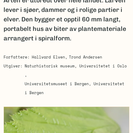
Arten er utbredt over hele landet. Larven
lever i sjøer, dammer og i rolige partier i
elver. Den bygger et opptil 60 mm langt,
portabelt hus av biter av plantemateriale
arrangert i spiralform.
Forfattere
Hallvard Elven
Trond Andersen
Utgiver
Naturhistorisk museum, Universitetet i Oslo
Universitetsmuseet i Bergen, Universitetet
i Bergen