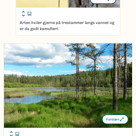
Arten hviler gjerne på trestammer langs vannet og
er da godt kamuflert.
Forstørr