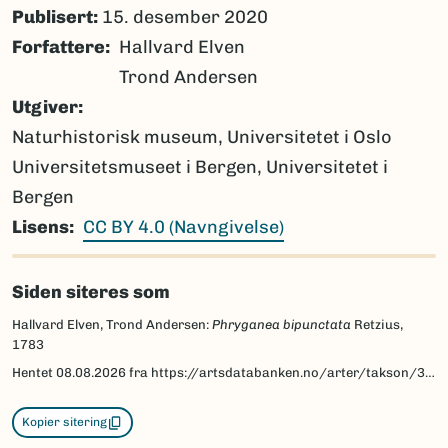
Publisert:
15. desember 2020
Forfattere
Hallvard Elven
Trond Andersen
Utgiver
Naturhistorisk museum, Universitetet i Oslo
Universitetsmuseet i Bergen, Universitetet i
Bergen
Lisens
CC BY 4.0 (Navngivelse)
Siden siteres som
Hallvard Elven, Trond Andersen:
Phryganea bipunctata
Retzius,
1783
Hentet
08.08.2026
fra https://artsdatabanken.no/arter/takson/32945/beskrivelse
Kopier sitering