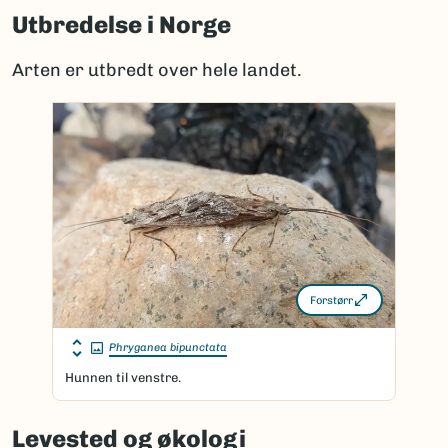
Utbredelse i Norge
Arten er utbredt over hele landet.
Forstørr
Phryganea bipunctata
Hunnen til venstre.
Levested og økologi