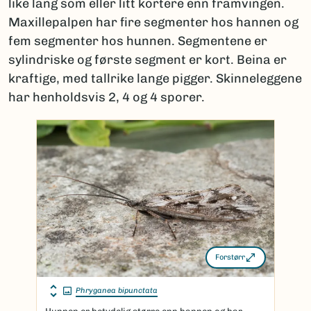
like lang som eller litt kortere enn framvingen.
Maxillepalpen har fire segmenter hos hannen og
fem segmenter hos hunnen. Segmentene er
sylindriske og første segment er kort. Beina er
kraftige, med tallrike lange pigger. Skinneleggene
har henholdsvis 2, 4 og 4 sporer.
Forstørr
Phryganea bipunctata