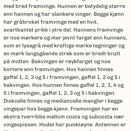
med bred framvinge. Hunnen er betydelig større
enn hannen og har slankere vinger. Begge kjønn
har gråbroket framvinge med en hvit,
svartkantet prikk i ytre del. Hannens framvinge
er noe mørkere og mer jevnt farget enn hunnens,
som er lysegrå med kraftige mørke tegninger og
en mørk langsgående strek som er bredt brutt
på midten. Bakvingen er røykfarget og noe
kortere enn framvingen. Hos hannen finnes
gaffel 1, 2, 3 og 5 i framvingen, gaffel 1, 2 og 5 i
bakvingen. Hos hunnen finnes gaffel 1, 2, 3, 4 og
5 i framvingen, gaffel 1, 2, 3 og 5 i bakvingen.
Diskcelle finnes og mediancelle mangler i begge
vingepar hos begge kjønn. Framvingen har en
ekstra tverribbe mellom costa og subcosta nær
vingespissen. Hodet har punktøyne. Antennen er