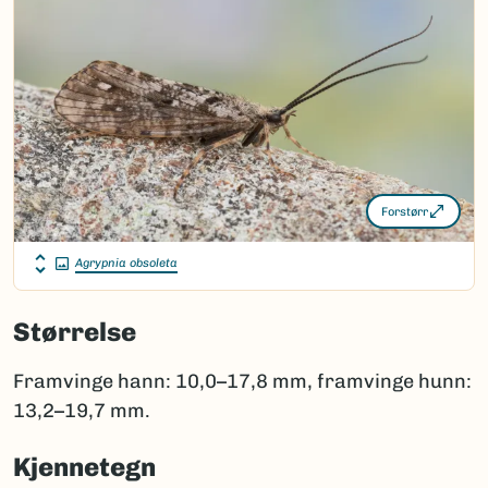
Forstørr
Agrypnia obsoleta
Størrelse
Framvinge hann: 10,0–17,8 mm, framvinge hunn:
13,2–19,7 mm.
Kjennetegn