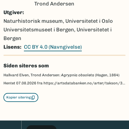
Trond Andersen
Utgiver
Naturhistorisk museum, Universitetet i Oslo
Universitetsmuseet i Bergen, Universitetet i
Bergen
Lisens
CC BY 4.0 (Navngivelse)
Siden siteres som
Hallvard Elven, Trond Andersen:
Agrypnia obsoleta
(Hagen, 1864)
Hentet
07.08.2026
fra https://artsdatabanken.no/arter/takson/32933/beskrivelse
Kopier sitering