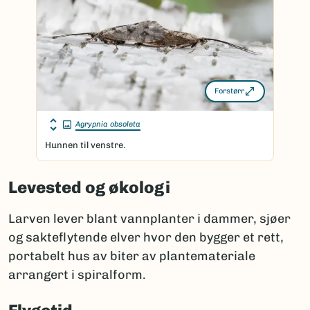
Forstørr
Agrypnia obsoleta
Hunnen til venstre.
Levested og økologi
Larven lever blant vannplanter i dammer, sjøer
og sakteflytende elver hvor den bygger et rett,
portabelt hus av biter av plantemateriale
arrangert i spiralform.