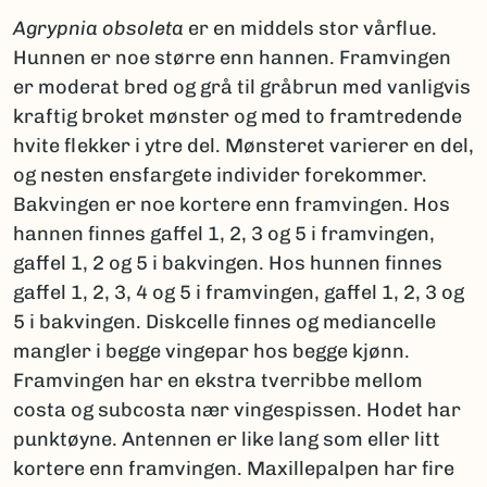
Agrypnia obsoleta
er en middels stor vårflue.
Hunnen er noe større enn hannen. Framvingen
er moderat bred og grå til gråbrun med vanligvis
kraftig broket mønster og med to framtredende
hvite flekker i ytre del. Mønsteret varierer en del,
og nesten ensfargete individer forekommer.
Bakvingen er noe kortere enn framvingen. Hos
hannen finnes gaffel 1, 2, 3 og 5 i framvingen,
gaffel 1, 2 og 5 i bakvingen. Hos hunnen finnes
gaffel 1, 2, 3, 4 og 5 i framvingen, gaffel 1, 2, 3 og
5 i bakvingen. Diskcelle finnes og mediancelle
mangler i begge vingepar hos begge kjønn.
Framvingen har en ekstra tverribbe mellom
costa og subcosta nær vingespissen. Hodet har
punktøyne. Antennen er like lang som eller litt
kortere enn framvingen. Maxillepalpen har fire