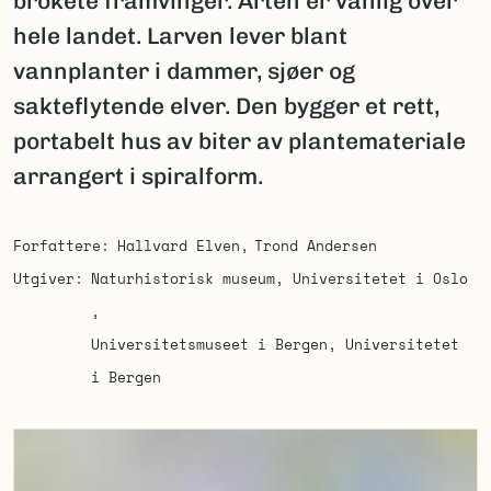
brokete framvinger. Arten er vanlig over
hele landet. Larven lever blant
vannplanter i dammer, sjøer og
sakteflytende elver. Den bygger et rett,
portabelt hus av biter av plantemateriale
arrangert i spiralform.
Forfattere
Hallvard Elven
Trond Andersen
Utgiver
Naturhistorisk museum, Universitetet i Oslo
Universitetsmuseet i Bergen, Universitetet
i Bergen