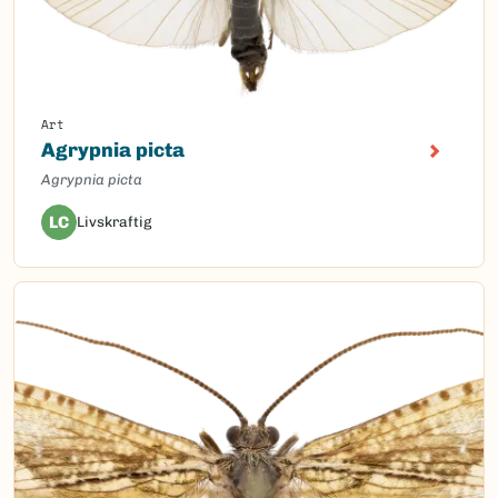
Art
Agrypnia picta
Agrypnia picta
LC
Livskraftig