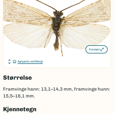
Forstørr
Agrypnia sahlbergi
Størrelse
Framvinge hann: 13,1–14,3 mm, framvinge hunn:
15,5–16,1 mm.
Kjennetegn