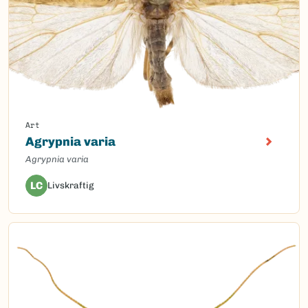
Art
Agrypnia varia
Agrypnia varia
LC
Livskraftig