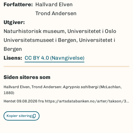
Forfattere
Hallvard Elven
Trond Andersen
Utgiver
Naturhistorisk museum, Universitetet i Oslo
Universitetsmuseet i Bergen, Universitetet i
Bergen
Lisens
CC BY 4.0 (Navngivelse)
Siden siteres som
Hallvard Elven, Trond Andersen:
Agrypnia sahlbergi
(McLachlan,
1880)
Hentet
09.08.2026
fra https://artsdatabanken.no/arter/takson/32932/beskrivelse
Kopier sitering