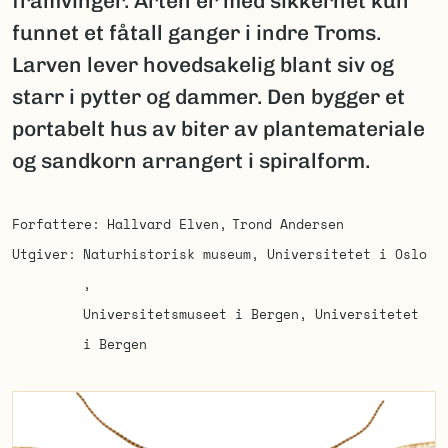
framvinger. Arten er med sikkerhet kun
funnet et fåtall ganger i indre Troms.
Larven lever hovedsakelig blant siv og
starr i pytter og dammer. Den bygger et
portabelt hus av biter av plantemateriale
og sandkorn arrangert i spiralform.
Forfattere
Hallvard Elven
Trond Andersen
Utgiver
Naturhistorisk museum, Universitetet i Oslo
Universitetsmuseet i Bergen, Universitetet
i Bergen