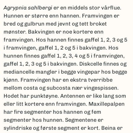
Agrypnia sahlbergi
er en middels stor vårflue.
Hunnen er større enn hannen. Framvingen er
bred og gulbrun med jevnt og tett broket
mønster. Bakvingen er noe kortere enn
framvingen. Hos hannen finnes gaffel 1, 2, 3 og 5
i framvingen, gaffel 1, 2 og 5 i bakvingen. Hos
hunnen finnes gaffel 1, 2, 3, 4 og 5 i framvingen,
gaffel 1, 2, 3 og 5 i bakvingen. Diskcelle finnes og
mediancelle mangler i begge vingepar hos begge
kjønn. Framvingen har en ekstra tverribbe
mellom costa og subcosta nær vingespissen.
Hodet har punktøyne. Antennen er like lang som
eller litt kortere enn framvingen. Maxillepalpen
har fire segmenter hos hannen og fem
segmenter hos hunnen. Segmentene er
sylindriske og første segment er kort. Beina er