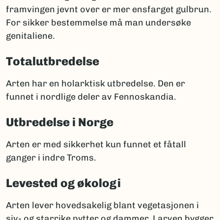
framvingen jevnt over er mer ensfarget gulbrun.
For sikker bestemmelse må man undersøke
genitaliene.
Totalutbredelse
Arten har en holarktisk utbredelse. Den er
funnet i nordlige deler av Fennoskandia.
Utbredelse i Norge
Arten er med sikkerhet kun funnet et fåtall
ganger i indre Troms.
Levested og økologi
Arten lever hovedsakelig blant vegetasjonen i
siv- og starrike pytter og dammer. Larven bygger