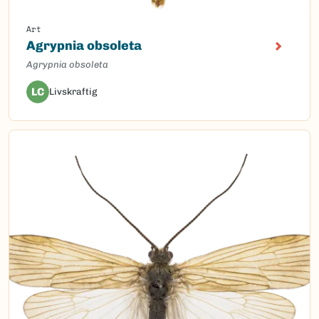
Art
Agrypnia obsoleta
Agrypnia obsoleta
LC
Livskraftig