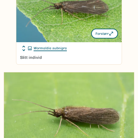
Forstørr
Wormaldia subnigra
Slitt individ