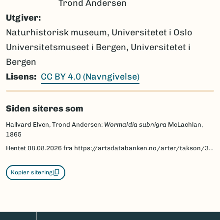
Trond Andersen
Utgiver
Naturhistorisk museum, Universitetet i Oslo
Universitetsmuseet i Bergen, Universitetet i
Bergen
Lisens
CC BY 4.0 (Navngivelse)
Siden siteres som
Hallvard Elven, Trond Andersen:
Wormaldia subnigra
McLachlan,
1865
Hentet
08.08.2026
fra https://artsdatabanken.no/arter/takson/32929/beskrivelse
Kopier sitering