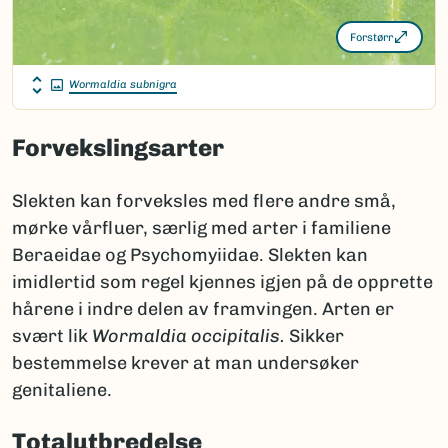
Forstørr
Wormaldia subnigra
Forvekslingsarter
Slekten kan forveksles med flere andre små,
mørke vårfluer, særlig med arter i familiene
Beraeidae og Psychomyiidae. Slekten kan
imidlertid som regel kjennes igjen på de opprette
hårene i indre delen av framvingen. Arten er
svært lik
Wormaldia occipitalis.
Sikker
bestemmelse krever at man undersøker
genitaliene.
Totalutbredelse