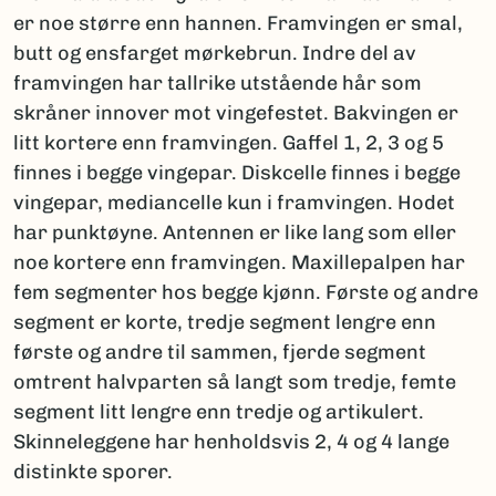
er noe større enn hannen. Framvingen er smal,
butt og ensfarget mørkebrun. Indre del av
framvingen har tallrike utstående hår som
skråner innover mot vingefestet. Bakvingen er
litt kortere enn framvingen. Gaffel 1, 2, 3 og 5
finnes i begge vingepar. Diskcelle finnes i begge
vingepar, mediancelle kun i framvingen. Hodet
har punktøyne. Antennen er like lang som eller
noe kortere enn framvingen. Maxillepalpen har
fem segmenter hos begge kjønn. Første og andre
segment er korte, tredje segment lengre enn
første og andre til sammen, fjerde segment
omtrent halvparten så langt som tredje, femte
segment litt lengre enn tredje og artikulert.
Skinneleggene har henholdsvis 2, 4 og 4 lange
distinkte sporer.