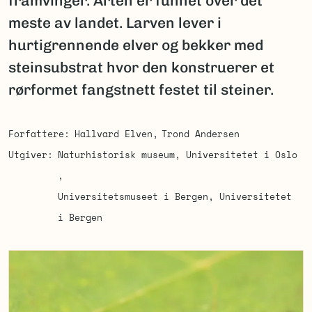
framvinger. Arten er funnet over det
meste av landet. Larven lever i
hurtigrennende elver og bekker med
steinsubstrat hvor den konstruerer et
rørformet fangstnett festet til steiner.
Forfattere
Hallvard Elven
Trond Andersen
Utgiver
Naturhistorisk museum, Universitetet i Oslo
Universitetsmuseet i Bergen, Universitetet
i Bergen