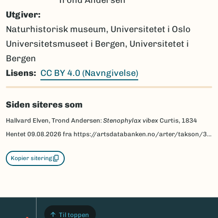
Utgiver
Naturhistorisk museum, Universitetet i Oslo
Universitetsmuseet i Bergen, Universitetet i
Bergen
Lisens
CC BY 4.0 (Navngivelse)
Siden siteres som
Hallvard Elven, Trond Andersen:
Stenophylax vibex
Curtis, 1834
Hentet
09.08.2026
fra https://artsdatabanken.no/arter/takson/32912/beskrivelse
Kopier sitering
Til toppen