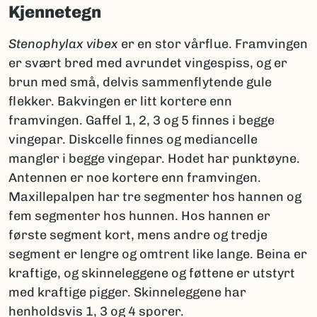
Kjennetegn
Stenophylax vibex
er en stor vårflue. Framvingen
er svært bred med avrundet vingespiss, og er
brun med små, delvis sammenflytende gule
flekker. Bakvingen er litt kortere enn
framvingen. Gaffel 1, 2, 3 og 5 finnes i begge
vingepar. Diskcelle finnes og mediancelle
mangler i begge vingepar. Hodet har punktøyne.
Antennen er noe kortere enn framvingen.
Maxillepalpen har tre segmenter hos hannen og
fem segmenter hos hunnen. Hos hannen er
første segment kort, mens andre og tredje
segment er lengre og omtrent like lange. Beina er
kraftige, og skinneleggene og føttene er utstyrt
med kraftige pigger. Skinneleggene har
henholdsvis 1, 3 og 4 sporer.