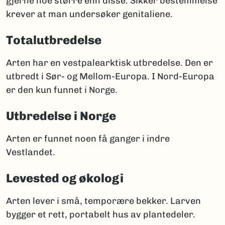
gjerne noe større enn disse. Sikker bestemmelse
krever at man undersøker genitaliene.
Totalutbredelse
Arten har en vestpalearktisk utbredelse. Den er
utbredt i Sør- og Mellom-Europa. I Nord-Europa
er den kun funnet i Norge.
Utbredelse i Norge
Arten er funnet noen få ganger i indre
Vestlandet.
Levested og økologi
Arten lever i små, temporære bekker. Larven
bygger et rett, portabelt hus av plantedeler.