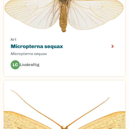
Art
Micropterna sequax
Micropterna sequax
LC
Livskraftig