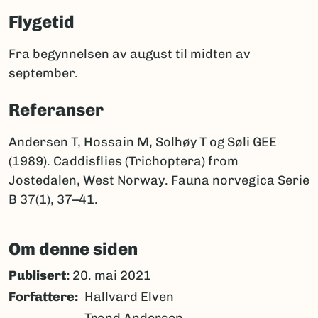
Flygetid
Fra begynnelsen av august til midten av
september.
Referanser
Andersen T, Hossain M, Solhøy T og Søli GEE
(1989). Caddisflies (Trichoptera) from
Jostedalen, West Norway. Fauna norvegica Serie
B 37(1), 37–41.
Om denne siden
Publisert:
20. mai 2021
Forfattere
Hallvard Elven
Trond Andersen