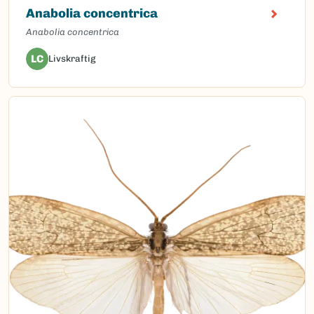
Anabolia concentrica
Anabolia concentrica
LC
Livskraftig