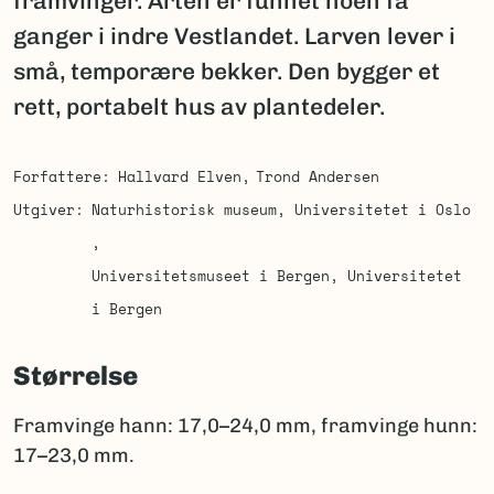
framvinger. Arten er funnet noen få
ganger i indre Vestlandet. Larven lever i
små, temporære bekker. Den bygger et
rett, portabelt hus av plantedeler.
Forfattere
Hallvard Elven
Trond Andersen
Utgiver
Naturhistorisk museum, Universitetet i Oslo
Universitetsmuseet i Bergen, Universitetet
i Bergen
Størrelse
Framvinge hann: 17,0–24,0 mm, framvinge hunn:
17–23,0 mm.