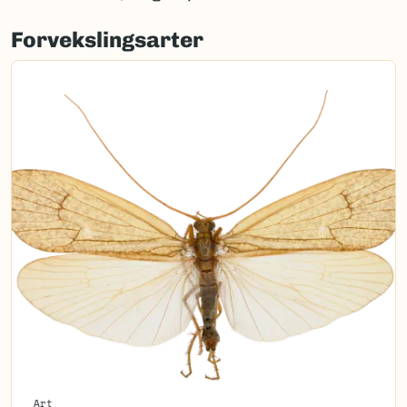
Forvekslingsarter
Art