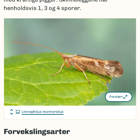
henholdsvis 1, 3 og 4 sporer.
Forstørr
Limnephilus marmoratus
Forvekslingsarter