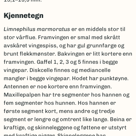
Kjennetegn
Limnephilus marmoratus
er en middels stor til
stor vårflue. Framvingen er smal med skrått
avskåret vingespiss, og har gul grunnfarge og
brunt flekkmønster. Bakvingen er litt kortere enn
framvingen. Gaffel 1, 2, 3 og 5 finnes i begge
vingepar. Diskcelle finnes og mediancelle
mangler i begge vingepar. Hodet har punktøyne.
Antennen er noe kortere enn framvingen.
Maxillepalpen har tre segmenter hos hannen og
fem segmenter hos hunnen. Hos hannen er
første segment kort, mens andre og tredje
segment er lengre og omtrent like lange. Beina er
kraftige, og skinneleggene og føttene er utstyrt
med kraftige pigger. Skinneleggene har