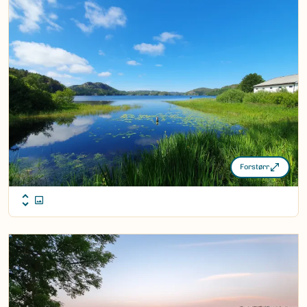
Forstørr