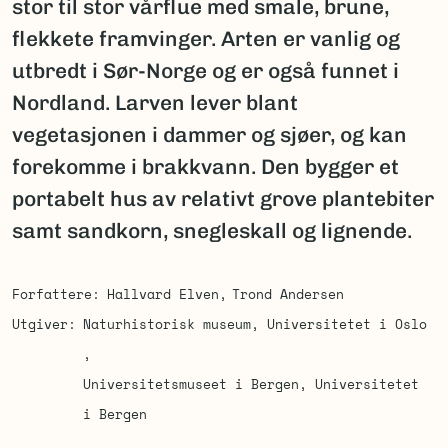
stor til stor vårflue med smale, brune,
flekkete framvinger. Arten er vanlig og
utbredt i Sør-Norge og er også funnet i
Nordland. Larven lever blant
vegetasjonen i dammer og sjøer, og kan
forekomme i brakkvann. Den bygger et
portabelt hus av relativt grove plantebiter
samt sandkorn, snegleskall og lignende.
Forfattere
Hallvard Elven
Trond Andersen
Utgiver
Naturhistorisk museum, Universitetet i Oslo
Universitetsmuseet i Bergen, Universitetet
i Bergen