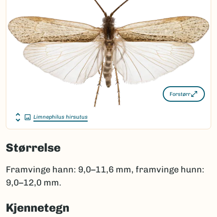
Forstørr
Limnephilus hirsutus
Størrelse
Framvinge hann: 9,0–11,6 mm, framvinge hunn:
9,0–12,0 mm.
Kjennetegn