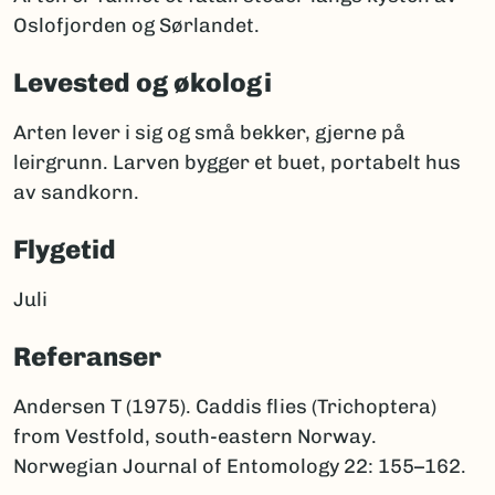
Oslofjorden og Sørlandet.
Levested og økologi
Arten lever i sig og små bekker, gjerne på
leirgrunn. Larven bygger et buet, portabelt hus
av sandkorn.
Flygetid
Juli
Referanser
Andersen T (1975). Caddis flies (Trichoptera)
from Vestfold, south-eastern Norway.
Norwegian Journal of Entomology 22: 155–162.