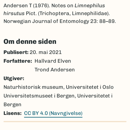
Andersen T (1976). Notes on
Limnephilus
hirsutus
Pict. (Trichoptera, Limnephilidae).
Norwegian Journal of Entomology 23: 88–89.
Om denne siden
Publisert:
20. mai 2021
Forfattere
Hallvard Elven
Trond Andersen
Utgiver
Naturhistorisk museum, Universitetet i Oslo
Universitetsmuseet i Bergen, Universitetet i
Bergen
Lisens
CC BY 4.0 (Navngivelse)