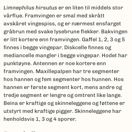
Limnephilus hirsutus
er en liten til middels stor
vårflue. Framvingen er smal med skrått
avskåret vingespiss, og er nærmest ensfarget
gråbrun med svake lysebrune flekker. Bakvingen
er litt kortere enn framvingen. Gaffel 1, 2, 3 og 5
finnes i begge vingepar. Diskcelle finnes og
mediancelle mangler i begge vingepar. Hodet har
punktøyne. Antennen er noe kortere enn
framvingen. Maxillepalpen har tre segmenter
hos hannen og fem segmenter hos hunnen. Hos
hannen er første segment kort, mens andre og
tredje segment er lengre og omtrent like lange.
Beina er kraftige og skinneleggene og føttene er
utstyrt med kraftige pigger. Skinneleggene har
henholdsvis 1, 3 og 4 sporer.