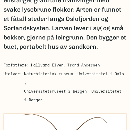
ensfarget gråbrune framvinger med
svake lysebrune flekker. Arten er funnet
et fåtall steder langs Oslofjorden og
Sørlandskysten. Larven lever i sig og små
bekker, gjerne på leirgrunn. Den bygger et
buet, portabelt hus av sandkorn.
Forfattere
Hallvard Elven
Trond Andersen
Utgiver
Naturhistorisk museum, Universitetet i Oslo
Universitetsmuseet i Bergen, Universitetet
i Bergen