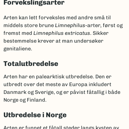
Forvekslingsarter
Arten kan lett forveksles med andre små til
middels store brune
Limnephilus
-arter, først og
fremst med
Limnephilus extricatus
. Sikker
bestemmelse krever at man undersøker
genitaliene.
Totalutbredelse
Arten har en palearktisk utbredelse. Den er
utbredt over det meste av Europa inkludert
Danmark og Sverige, og er påvist fåtallig i både
Norge og Finland.
Utbredelse i Norge
Arten er funnet et fåtall steder langs kysten av