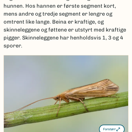
hunnen. Hos hannen er første segment kort,
mens andre og tredje segment er lengre og
omtrent like lange. Beina er kraftige, og
skinneleggene og føttene er utstyrt med kraftige
pigger. Skinneleggene har henholdsvis 1, 3 og 4
sporer.
Forstørr