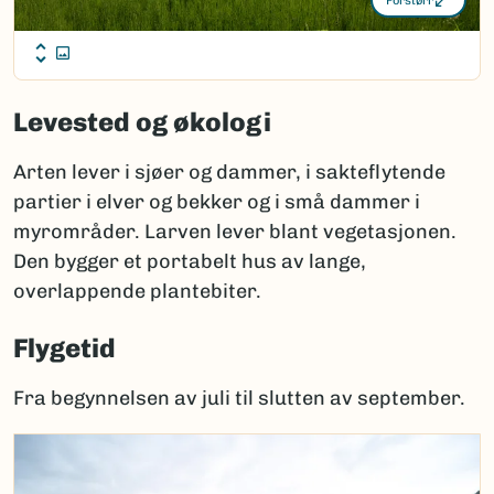
Forstørr
Levested og økologi
Arten lever i sjøer og dammer, i sakteflytende
partier i elver og bekker og i små dammer i
myrområder. Larven lever blant vegetasjonen.
Den bygger et portabelt hus av lange,
overlappende plantebiter.
Flygetid
Fra begynnelsen av juli til slutten av september.