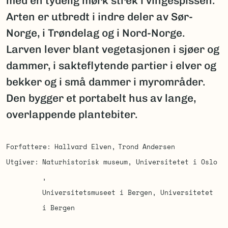
med en tydelig mørk strek i vingespissen.
Arten er utbredt i indre deler av Sør-
Norge, i Trøndelag og i Nord-Norge.
Larven lever blant vegetasjonen i sjøer og
dammer, i sakteflytende partier i elver og
bekker og i små dammer i myrområder.
Den bygger et portabelt hus av lange,
overlappende plantebiter.
Forfattere
Hallvard Elven
Trond Andersen
Utgiver
Naturhistorisk museum, Universitetet i Oslo
Universitetsmuseet i Bergen, Universitetet
i Bergen