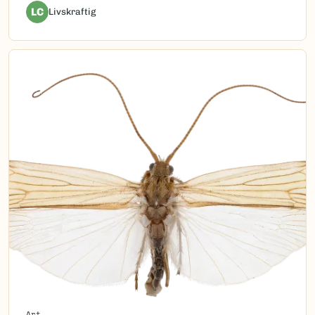
LC
Livskraftig
Art