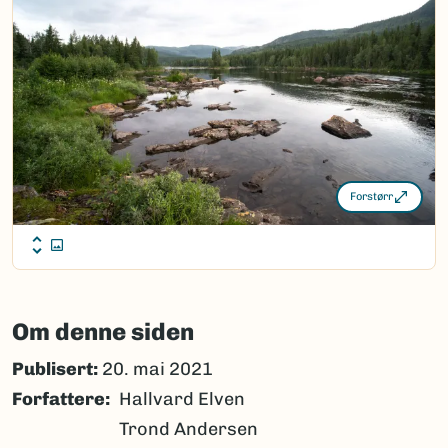
Forstørr
Om denne siden
Publisert:
20. mai 2021
Forfattere
Hallvard Elven
Trond Andersen