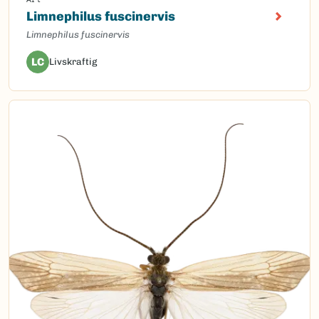
Limnephilus fuscinervis
Limnephilus fuscinervis
LC
Livskraftig