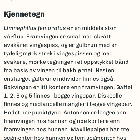
Kjennetegn
Limnephilus femoratus
er en middels stor
vårflue. Framvingen er smal med skrått
avskåret vingespiss, og er gulbrun med en
tydelig mørk strek i vingespissen og med
svakere, mørke tegninger i et oppstykket bånd
fra basis av vingen til bakhjørnet. Nesten
ensfarget gulbrune individer finnes også.
Bakvingen er litt kortere enn framvingen. Gaffel
1, 2, 3 og 5 finnes i begge vingepar. Diskcelle
finnes og mediancelle mangler i begge vingepar.
Hodet har punktøyne. Antennen er lengre enn
framvingen hos hannen og noe kortere enn
framvingen hos hunnen. Maxillepalpen har tre
segmenter hos hannen og fem segmenter hos