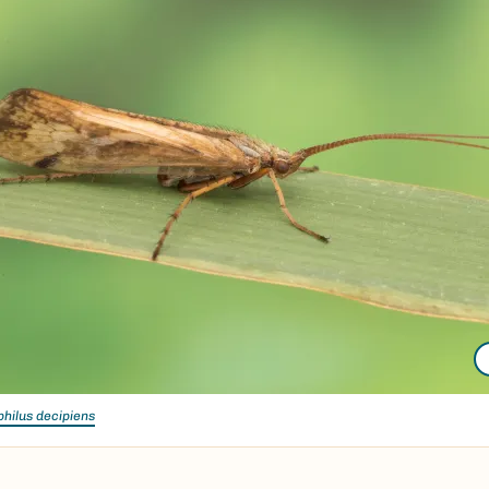
hilus decipiens