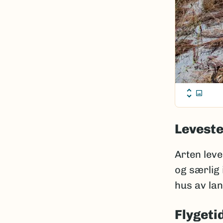
Leveste
Arten leve
og særlig
hus av lan
Flygeti