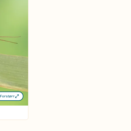
Forstørr