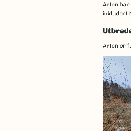
Arten har 
inkludert
Utbrede
Arten er f