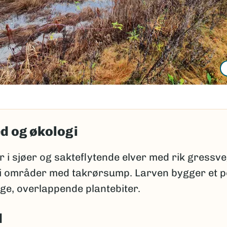
d og økologi
r i sjøer og sakteflytende elver med rik gressv
 i områder med takrørsump. Larven bygger et p
ge, overlappende plantebiter.
d