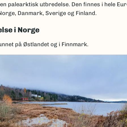
en palearktisk utbredelse. Den finnes i hele Eu
 Norge, Danmark, Sverige og Finland.
lse i Norge
unnet på Østlandet og i Finnmark.