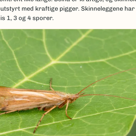
 utstyrt med kraftige pigger. Skinneleggene har
s 1, 3 og 4 sporer.