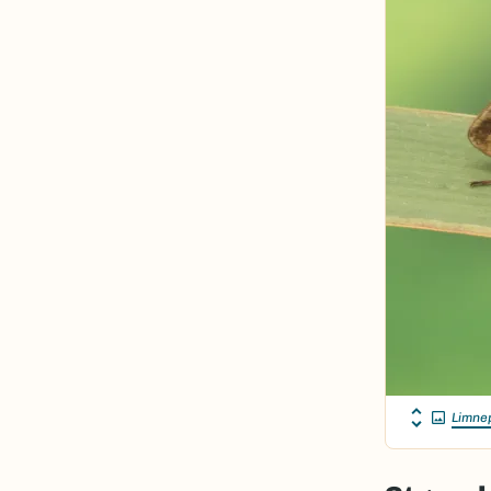
Limnep