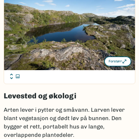
Forstørr
Levested og økologi
Arten lever i pytter og småvann. Larven lever
blant vegetasjon og dødt løv på bunnen. Den
bygger et rett, portabelt hus av lange,
overlappende plantedeler.