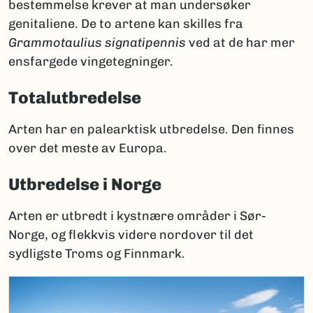
bestemmelse krever at man undersøker
genitaliene. De to artene kan skilles fra
Grammotaulius signatipennis
ved at de har mer
ensfargede vingetegninger.
Totalutbredelse
Arten har en palearktisk utbredelse. Den finnes
over det meste av Europa.
Utbredelse i Norge
Arten er utbredt i kystnære områder i Sør-
Norge, og flekkvis videre nordover til det
sydligste Troms og Finnmark.