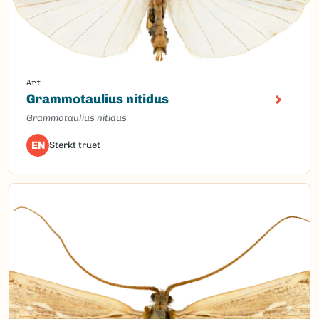
Art
Grammotaulius nitidus
Grammotaulius nitidus
EN
Sterkt truet