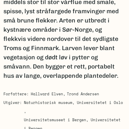
middels stor til stor vårflue med smale,
spisse, lyst stråfargede framvinger med
små brune flekker. Arten er utbredt i
kystnære områder i Sør-Norge, og
flekkvis videre nordover til det sydligste
Troms og Finnmark. Larven lever blant
vegetasjon og dødt løv i pytter og
småvann. Den bygger et rett, portabelt
hus av lange, overlappende plantedeler.
Forfattere
Hallvard Elven
Trond Andersen
Utgiver
Naturhistorisk museum, Universitetet i Oslo
Universitetsmuseet i Bergen, Universitetet
i Bergen