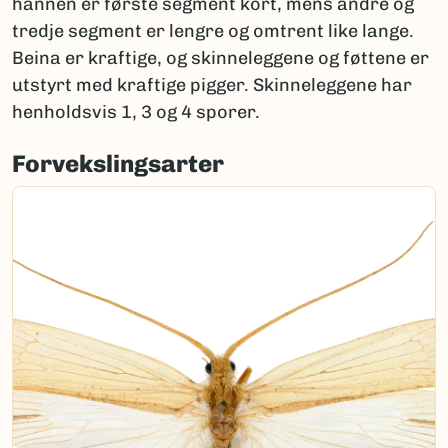
hannen er første segment kort, mens andre og
tredje segment er lengre og omtrent like lange.
Beina er kraftige, og skinneleggene og føttene er
utstyrt med kraftige pigger. Skinneleggene har
henholdsvis 1, 3 og 4 sporer.
Forvekslingsarter