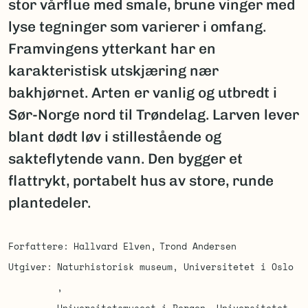
stor vårflue med smale, brune vinger med
lyse tegninger som varierer i omfang.
Framvingens ytterkant har en
karakteristisk utskjæring nær
bakhjørnet. Arten er vanlig og utbredt i
Sør-Norge nord til Trøndelag. Larven lever
blant dødt løv i stillestående og
sakteflytende vann. Den bygger et
flattrykt, portabelt hus av store, runde
plantedeler.
Forfattere
Hallvard Elven
Trond Andersen
Utgiver
Naturhistorisk museum, Universitetet i Oslo