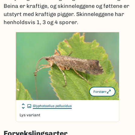
Beina er kraftige, og skinneleggene og føttene er
utstyrt med kraftige pigger. Skinneleggene har
henholdsvis 1, 3 og 4 sporer.
Forstørr
Glyphotaelius pellucidus
Lys variant
Forvekslingsarter