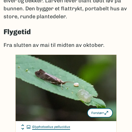
elver og bekker. Larven lever blant dødt løv på
bunnen. Den bygger et flattrykt, portabelt hus av
store, runde plantedeler.
Flygetid
Fra slutten av mai til midten av oktober.
Forstørr
Glyphotaelius pellucidus