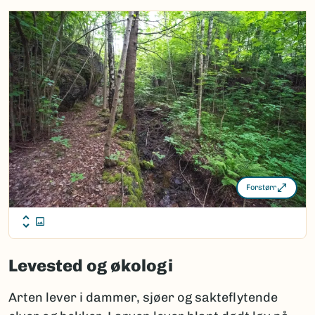
Forstørr
Levested og økologi
Arten lever i dammer, sjøer og sakteflytende