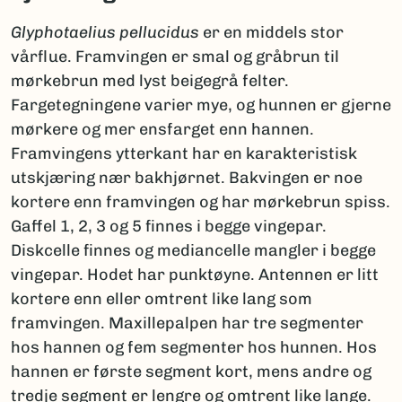
Glyphotaelius pellucidus
er en middels stor
vårflue. Framvingen er smal og gråbrun til
mørkebrun med lyst beigegrå felter.
Fargetegningene varier mye, og hunnen er gjerne
mørkere og mer ensfarget enn hannen.
Framvingens ytterkant har en karakteristisk
utskjæring nær bakhjørnet. Bakvingen er noe
kortere enn framvingen og har mørkebrun spiss.
Gaffel 1, 2, 3 og 5 finnes i begge vingepar.
Diskcelle finnes og mediancelle mangler i begge
vingepar. Hodet har punktøyne. Antennen er litt
kortere enn eller omtrent like lang som
framvingen. Maxillepalpen har tre segmenter
hos hannen og fem segmenter hos hunnen. Hos
hannen er første segment kort, mens andre og
tredje segment er lengre og omtrent like lange.