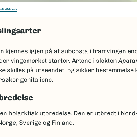
ia zonella
lingsarter
n kjennes igjen på at subcosta i framvingen end
der vingemerket starter. Artene i slekten
Apata
ke skilles på utseendet, og sikker bestemmelse 
søker genitaliene.
bredelse
en holarktisk utbredelse. Den er utbredt i Nor
Norge, Sverige og Finland.