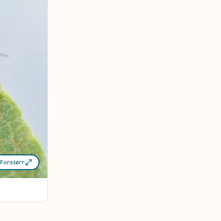
Forstørr