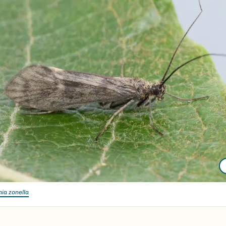
ia zonella