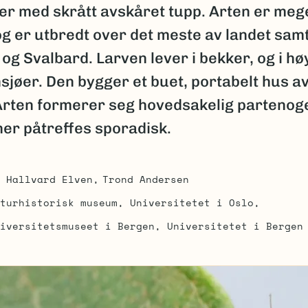
er med skrått avskåret tupp. Arten er meg
g er utbredt over det meste av landet sam
og Svalbard. Larven lever i bekker, og i høy
nsjøer. Den bygger et buet, portabelt hus a
 Arten formerer seg hovedsakelig partenog
er påtreffes sporadisk.
Hallvard Elven
Trond Andersen
turhistorisk museum, Universitetet i Oslo
iversitetsmuseet i Bergen, Universitetet i Bergen