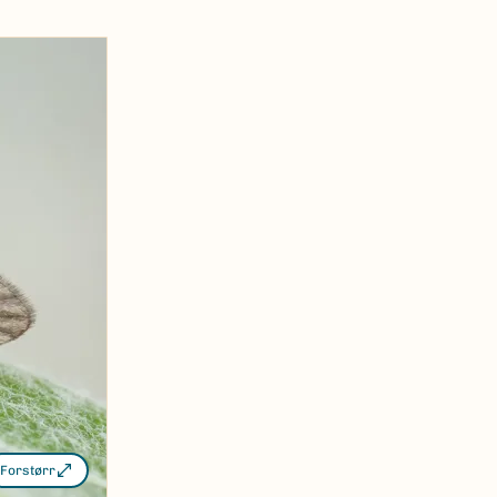
Forstørr