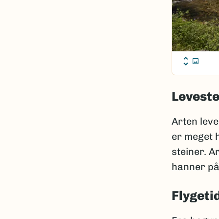
Leveste
Arten leve
er meget 
steiner. 
hanner på
Flygeti