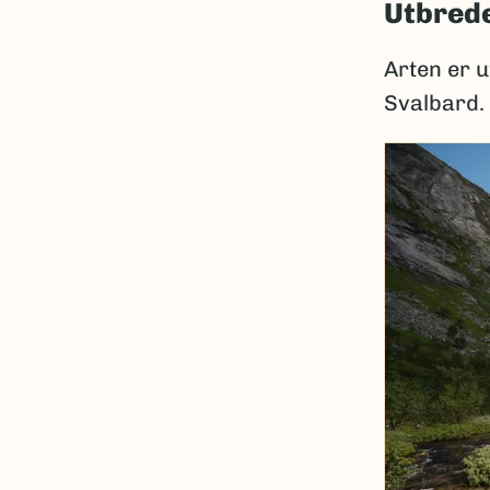
Utbrede
Arten er u
Svalbard.