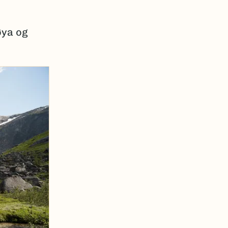
øya og