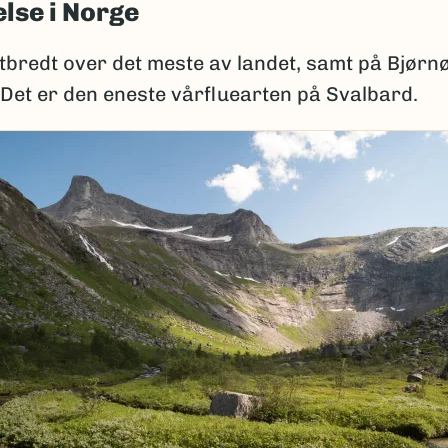
lse i Norge
tbredt over det meste av landet, samt på Bjørn
 Det er den eneste vårfluearten på Svalbard.