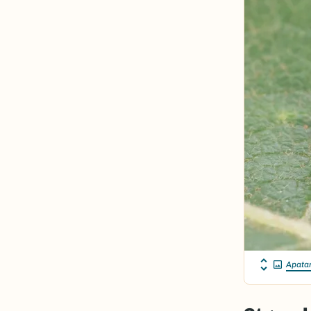
Apatan