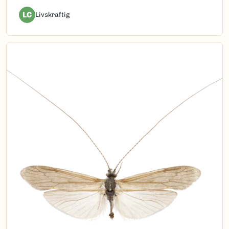
LC
Livskraftig