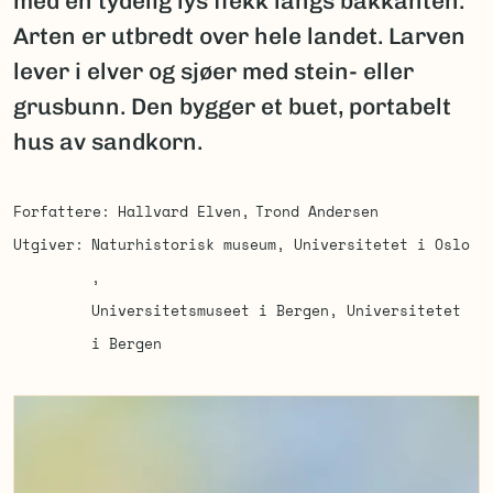
med en tydelig lys flekk langs bakkanten.
Arten er utbredt over hele landet. Larven
lever i elver og sjøer med stein- eller
grusbunn. Den bygger et buet, portabelt
hus av sandkorn.
Forfattere
Hallvard Elven
Trond Andersen
Utgiver
Naturhistorisk museum, Universitetet i Oslo
Universitetsmuseet i Bergen, Universitetet
i Bergen