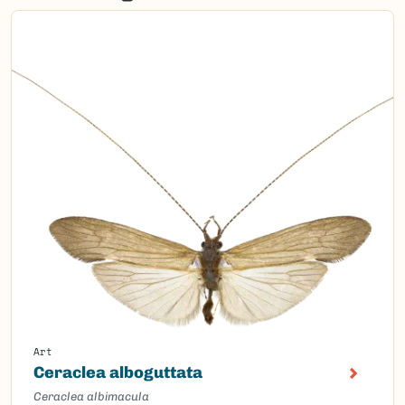
Art
Ceraclea alboguttata
Ceraclea albimacula