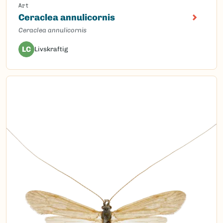
Art
Ceraclea annulicornis
Ceraclea annulicornis
LC
Livskraftig