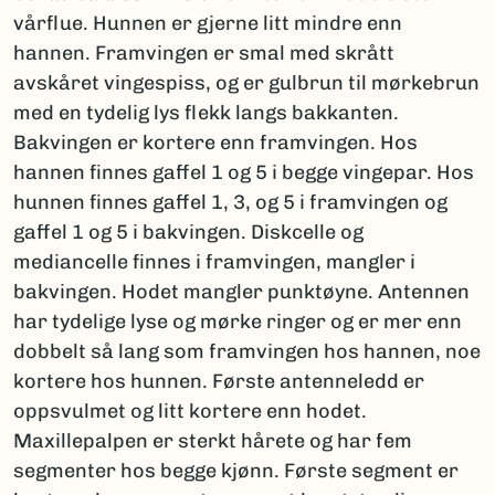
vårflue. Hunnen er gjerne litt mindre enn
hannen. Framvingen er smal med skrått
avskåret vingespiss, og er gulbrun til mørkebrun
med en tydelig lys flekk langs bakkanten.
Bakvingen er kortere enn framvingen. Hos
hannen finnes gaffel 1 og 5 i begge vingepar. Hos
hunnen finnes gaffel 1, 3, og 5 i framvingen og
gaffel 1 og 5 i bakvingen. Diskcelle og
mediancelle finnes i framvingen, mangler i
bakvingen. Hodet mangler punktøyne. Antennen
har tydelige lyse og mørke ringer og er mer enn
dobbelt så lang som framvingen hos hannen, noe
kortere hos hunnen. Første antenneledd er
oppsvulmet og litt kortere enn hodet.
Maxillepalpen er sterkt hårete og har fem
segmenter hos begge kjønn. Første segment er