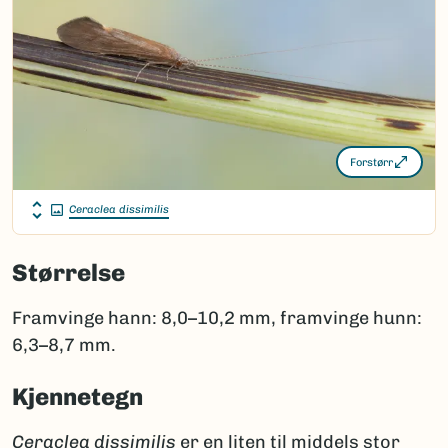
Forstørr
Ceraclea dissimilis
Størrelse
Framvinge hann: 8,0–10,2 mm, framvinge hunn:
6,3–8,7 mm.
Kjennetegn
Ceraclea dissimilis
er en liten til middels stor