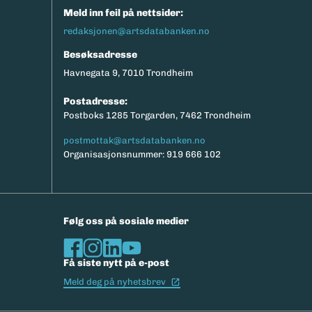
Meld inn feil på nettsider:
redaksjonen@artsdatabanken.no
Besøksadresse
Havnegata 9, 7010 Trondheim
Postadresse:
Postboks 1285 Torgarden, 7462 Trondheim
postmottak@artsdatabanken.no
Organisasjonsnummer: 919 666 102
Følg oss på sosiale medier
Få siste nytt på e-post
(Ekstern lenke)
Meld deg på nyhetsbrev