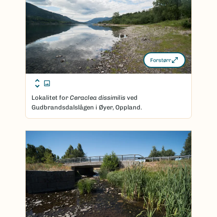
Forstørr
Lokalitet for
Ceraclea dissimilis
ved
Gudbrandsdalslågen i Øyer, Oppland.