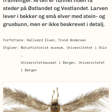
framvinger. Arten er funnet noen få
steder på Østlandet og Vestlandet. Larven
lever i bekker og små elver med stein- og
grusbunn, men er ikke beskrevet i detalj.
Forfattere
Hallvard Elven
Trond Andersen
Utgiver
Naturhistorisk museum, Universitetet i Oslo
Universitetsmuseet i Bergen, Universitetet
i Bergen