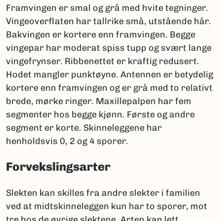
Framvingen er smal og grå med hvite tegninger.
Vingeoverflaten har tallrike små, utstående hår.
Bakvingen er kortere enn framvingen. Begge
vingepar har moderat spiss tupp og svært lange
vingefrynser. Ribbenettet er kraftig redusert.
Hodet mangler punktøyne. Antennen er betydelig
kortere enn framvingen og er grå med to relativt
brede, mørke ringer. Maxillepalpen har fem
segmenter hos begge kjønn. Første og andre
segment er korte. Skinneleggene har
henholdsvis 0, 2 og 4 sporer.
Forvekslingsarter
Slekten kan skilles fra andre slekter i familien
ved at midtskinneleggen kun har to sporer, mot
tre hos de øvrige slektene. Arten kan lett