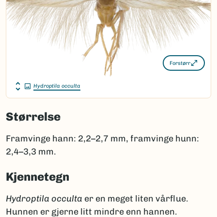
Forstørr
Hydroptila occulta
Størrelse
Framvinge hann: 2,2–2,7 mm, framvinge hunn:
2,4–3,3 mm.
Kjennetegn
Hydroptila occulta
er en meget liten vårflue.
Hunnen er gjerne litt mindre enn hannen.