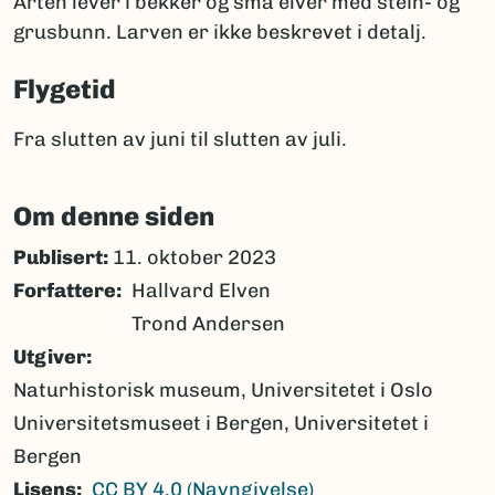
Arten lever i bekker og små elver med stein- og
grusbunn. Larven er ikke beskrevet i detalj.
Flygetid
Fra slutten av juni til slutten av juli.
Om denne siden
Publisert:
11. oktober 2023
Forfattere
Hallvard Elven
Trond Andersen
Utgiver
Naturhistorisk museum, Universitetet i Oslo
Universitetsmuseet i Bergen, Universitetet i
Bergen
Lisens
CC BY 4.0 (Navngivelse)