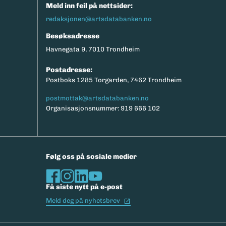
Meld inn feil på nettsider:
redaksjonen@artsdatabanken.no
Besøksadresse
Havnegata 9, 7010 Trondheim
Postadresse:
Postboks 1285 Torgarden, 7462 Trondheim
postmottak@artsdatabanken.no
Organisasjonsnummer: 919 666 102
Følg oss på sosiale medier
Få siste nytt på e-post
(Ekstern lenke)
Meld deg på nyhetsbrev