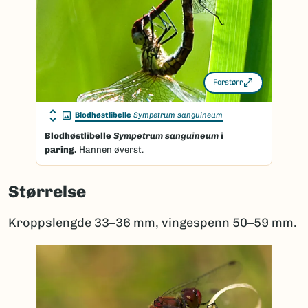
Forstørr
Blodhøstlibelle
Sympetrum sanguineum
Blodhøstlibelle
Sympetrum sanguineum
i
paring.
Hannen øverst.
Størrelse
Kroppslengde 33–36 mm, vingespenn 50–59 mm.