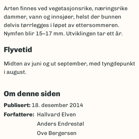
Arten finnes ved vegetasjonsrike, næringsrike
dammer, vann og innsjøer, helst der bunnen
delvis tørrlegges i løpet av ettersommeren.
Nymfen blir 15–17 mm. Utviklingen tar ett år.
Flyvetid
Midten av juni og ut september, med tyngdepunkt
i august.
Om denne siden
Publisert:
18. desember 2014
Forfattere
Hallvard Elven
Anders Endrestøl
Ove Bergersen