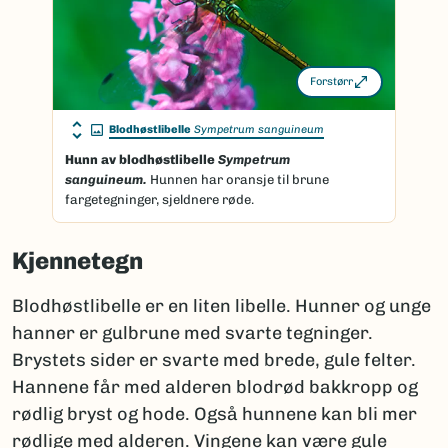
Forstørr
Blodhøstlibelle
Sympetrum sanguineum
Hunn av
blodhøstlibelle
Sympetrum
sanguineum.
Hunnen har oransje til brune
fargetegninger, sjeldnere røde.
Kjennetegn
Blodhøstlibelle er en liten libelle. Hunner og unge
hanner er gulbrune med svarte tegninger.
Brystets sider er svarte med brede, gule felter.
Hannene får med alderen blodrød bakkropp og
rødlig bryst og hode. Også hunnene kan bli mer
rødlige med alderen. Vingene kan være gule