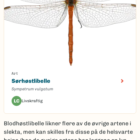
Art
Sørhøstlibelle
Sympetrum vulgatum
LC
Livskraftig
Blodhøstlibelle likner flere av de øvrige artene i
slekta, men kan skilles fra disse på de helsvarte