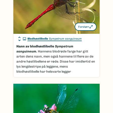
Forstørr
Blodhøstlibelle
Sympetrum sanguineum
Hann av blodhøstlibelle
Sympetrum
sanguineum.
Hannens blodrøde farge har gitt
arten dens navn, men også hannene til flere av de
andre høstlibellene er røde. Disse har imidlertid en
lys lengdestripe på leggene, mens
blodhøstlibelle har helsvarte legger