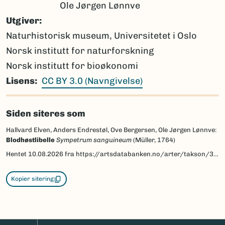
Ole Jørgen Lønnve
Utgiver
Naturhistorisk museum, Universitetet i Oslo
Norsk institutt for naturforskning
Norsk institutt for bioøkonomi
Lisens
CC BY 3.0 (Navngivelse)
Siden siteres som
Hallvard Elven, Anders Endrestøl, Ove Bergersen, Ole Jørgen Lønnve:
Blodhøstlibelle
Sympetrum sanguineum
(Müller, 1764)
Hentet
10.08.2026
fra https://artsdatabanken.no/arter/takson/32633/beskrivelse
Kopier sitering