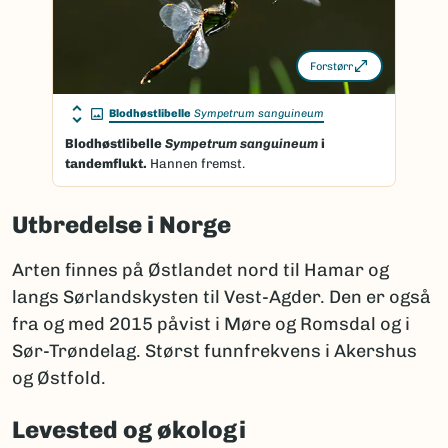
Forstørr
Blodhøstlibelle
Sympetrum sanguineum
Blodhøstlibelle
Sympetrum sanguineum
i
tandemflukt.
Hannen fremst.
Utbredelse i Norge
Arten finnes på Østlandet nord til Hamar og
langs Sørlandskysten til Vest-Agder. Den er også
fra og med 2015 påvist i Møre og Romsdal og i
Sør-Trøndelag. Størst funnfrekvens i Akershus
og Østfold.
Levested og økologi