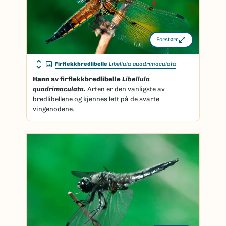
Forstørr
Firflekkbredlibelle
Libellula quadrimaculata
Hann av firflekkbredlibelle
Libellula
quadrimaculata.
Arten er den vanligste av
bredlibellene og kjennes lett på de svarte
vingenodene.