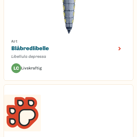
Art
Blåbredlibelle
Libellula depressa
LC
Livskraftig