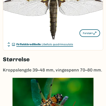
Forstørr
Firflekkbredlibelle
Libellula quadrimaculata
Størrelse
Kroppslengde 39–48 mm, vingespenn 70–80 mm.