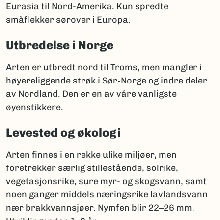
Eurasia til Nord-Amerika. Kun spredte
småflekker sørover i Europa.
Utbredelse i Norge
Arten er utbredt nord til Troms, men mangler i
høyereliggende strøk i Sør-Norge og indre deler
av Nordland. Den er en av våre vanligste
øyenstikkere.
Levested og økologi
Arten finnes i en rekke ulike miljøer, men
foretrekker særlig stillestående, solrike,
vegetasjonsrike, sure myr- og skogsvann, samt
noen ganger middels næringsrike lavlandsvann
nær brakkvannsjøer. Nymfen blir 22–26 mm.