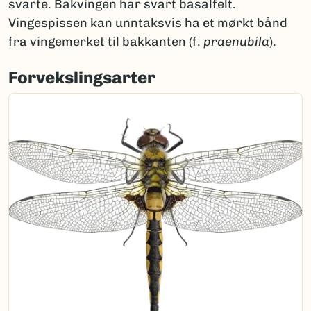
svarte. Bakvingen har svart basalfelt.
Vingespissen kan unntaksvis ha et mørkt bånd
fra vingemerket til bakkanten (f.
praenubila
).
Forvekslingsarter