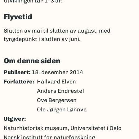
Utviklingen tar 1–3 år.
Flyvetid
Slutten av mai til slutten av august, med
tyngdepunkt i slutten av juni.
Om denne siden
Publisert:
18. desember 2014
Forfattere
Hallvard Elven
Anders Endrestøl
Ove Bergersen
Ole Jørgen Lønnve
Utgiver
Naturhistorisk museum, Universitetet i Oslo
Norsk institutt for naturforskning