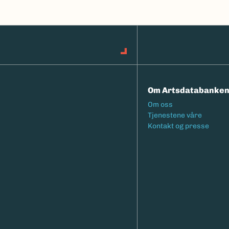
Om Artsdatabanke
Footermeny
Om oss
Tjenestene våre
Kontakt og presse