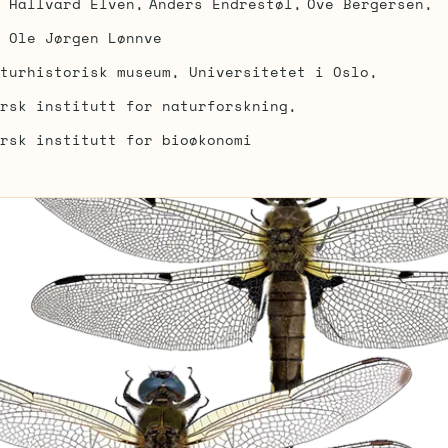
Hallvard Elven
Anders Endrestøl
Ove Bergersen
Ole Jørgen Lønnve
turhistorisk museum, Universitetet i Oslo
rsk institutt for naturforskning
rsk institutt for bioøkonomi