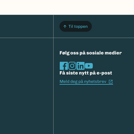
Til toppen
Følg oss på sosiale medier
Få siste nytt på e-post
(Ekstern l
Meld deg på nyhetsbrev