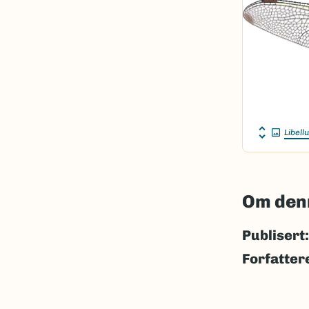
Libellu
Om den
Publisert:
Forfatter