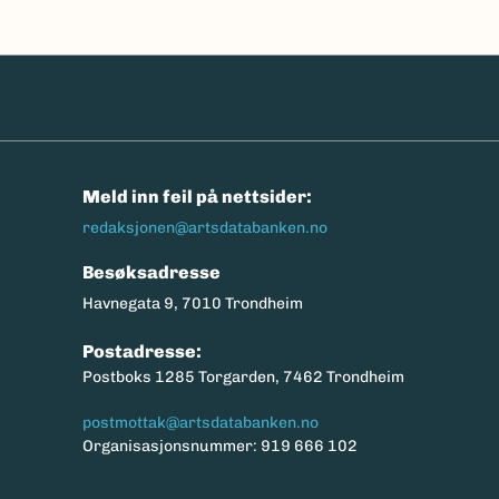
n
Meld inn feil på nettsider:
redaksjonen@artsdatabanken.no
Besøksadresse
Havnegata 9, 7010 Trondheim
Postadresse:
Postboks 1285 Torgarden, 7462 Trondheim
postmottak@artsdatabanken.no
Organisasjonsnummer: 919 666 102