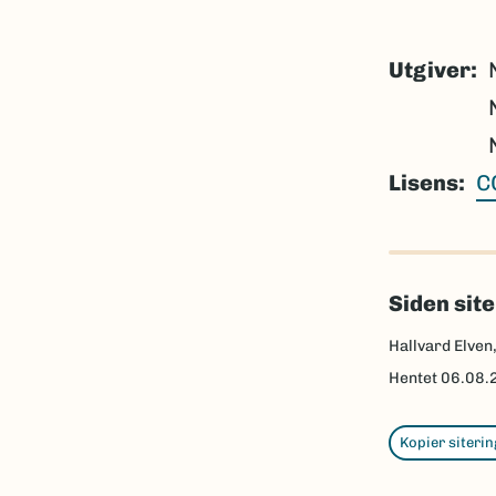
Utgiver
Lisens
C
Siden sit
Hallvard Elven
Hentet
06.08.
Kopier siterin