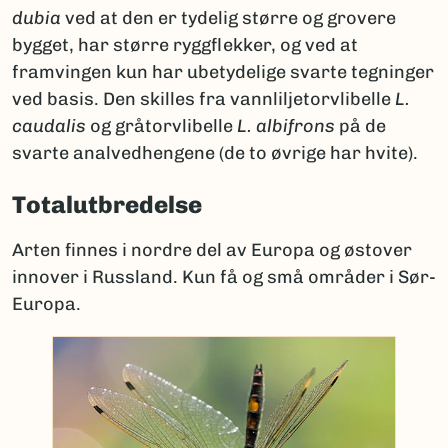
dubia
ved at den er tydelig større og grovere
bygget, har større ryggflekker, og ved at
framvingen kun har ubetydelige svarte tegninger
ved basis. Den skilles fra vannliljetorvlibelle
L.
caudalis
og gråtorvlibelle
L. albifrons
på de
svarte analvedhengene (de to øvrige har hvite).
Totalutbredelse
Arten finnes i nordre del av Europa og østover
innover i Russland. Kun få og små områder i Sør-
Europa.