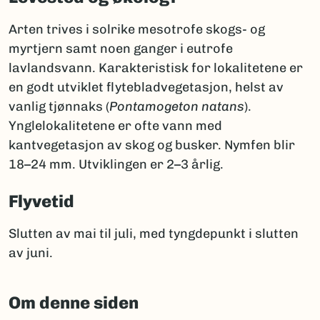
Arten trives i solrike mesotrofe skogs- og
myrtjern samt noen ganger i eutrofe
lavlandsvann. Karakteristisk for lokalitetene er
en godt utviklet flytebladvegetasjon, helst av
vanlig tjønnaks (
Pontamogeton natans
).
Ynglelokalitetene er ofte vann med
kantvegetasjon av skog og busker. Nymfen blir
18–24 mm. Utviklingen er 2–3 årlig.
Flyvetid
Slutten av mai til juli, med tyngdepunkt i slutten
av juni.
Om denne siden