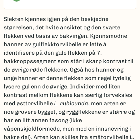
Slekten kjennes igjen på den beskjedne
størrelsen, det hvite ansiktet og den svarte
flekken ved basis av bakvingen. Kjønnsmodne
hanner av gulflekktorvlibelle er lette å
identifisere på den gule flekken på 7.
bakkroppssegment som står i skarp kontrast til
de øvrige røde flekkene. Også hos hunner og
unge hanner er denne flekken som regel tydelig
lysere gul enn de øvrige. Individer med liten
kontrast mellom flekkene kan særlig forveksles
med østtorvlibelle
L. rubicunda
, men arten er
noe grovere bygget, og ryggflekkene er større og
har en litt annen fasong (ikke
våpenskjoldformede, men med en innsnevring i
bakre del). Arten kan skilles fra småtorvlibelle
L.