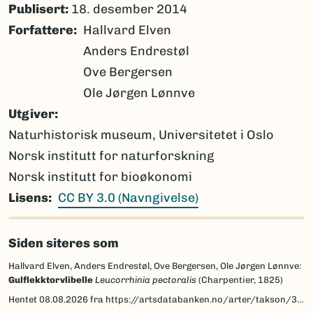
Publisert:
18. desember 2014
Forfattere
Hallvard Elven
Anders Endrestøl
Ove Bergersen
Ole Jørgen Lønnve
Utgiver
Naturhistorisk museum, Universitetet i Oslo
Norsk institutt for naturforskning
Norsk institutt for bioøkonomi
Lisens
CC BY 3.0 (Navngivelse)
Siden siteres som
Hallvard Elven, Anders Endrestøl, Ove Bergersen, Ole Jørgen Lønnve:
Gulflekktorvlibelle
Leucorrhinia pectoralis
(Charpentier, 1825)
Hentet
08.08.2026
fra https://artsdatabanken.no/arter/takson/32621/beskrivelse