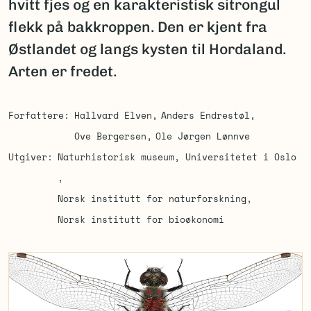
hvitt fjes og en karakteristisk sitrongul
flekk på bakkroppen. Den er kjent fra
Østlandet og langs kysten til Hordaland.
Arten er fredet.
Forfattere
Hallvard Elven
Anders Endrestøl
Ove Bergersen
Ole Jørgen Lønnve
Utgiver
Naturhistorisk museum, Universitetet i Oslo
Norsk institutt for naturforskning
Norsk institutt for bioøkonomi