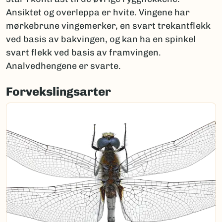
Ansiktet og overleppa er hvite. Vingene har
mørkebrune vingemerker, en svart trekantflekk
ved basis av bakvingen, og kan ha en spinkel
svart flekk ved basis av framvingen.
Analvedhengene er svarte.
Forvekslingsarter