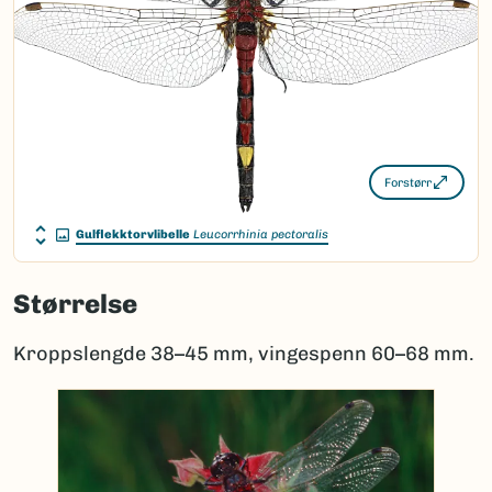
Forstørr
Gulflekktorvlibelle
Leucorrhinia pectoralis
Størrelse
Kroppslengde 38–45 mm, vingespenn 60–68 mm.