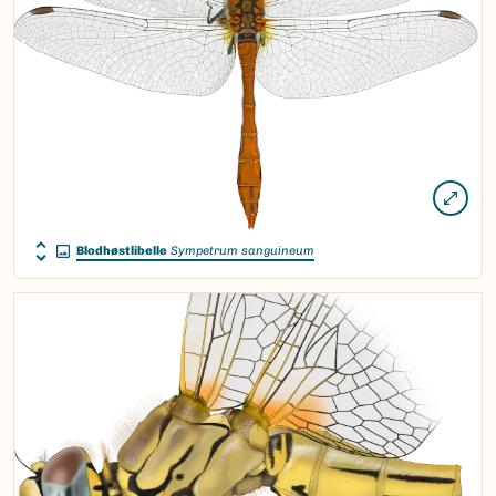
Blodhøstlibelle
Sympetrum sanguineum