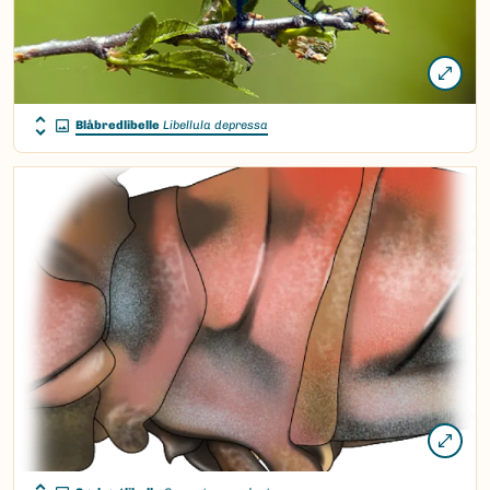
Blåbredlibelle
Libellula depressa