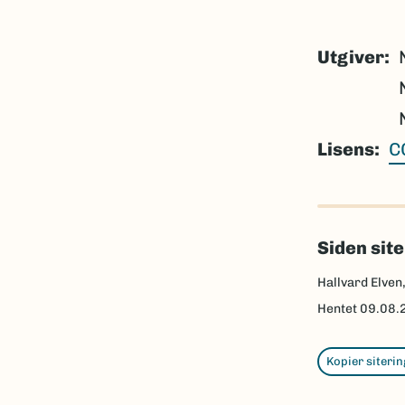
Utgiver
Lisens
C
Siden sit
Hallvard Elven
Hentet
09.08.
Kopier siterin