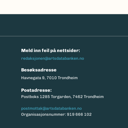
n
Meld inn feil på nettsider:
redaksjonen@artsdatabanken.no
Besøksadresse
Havnegata 9, 7010 Trondheim
Postadresse:
Postboks 1285 Torgarden, 7462 Trondheim
postmottak@artsdatabanken.no
Organisasjonsnummer: 919 666 102