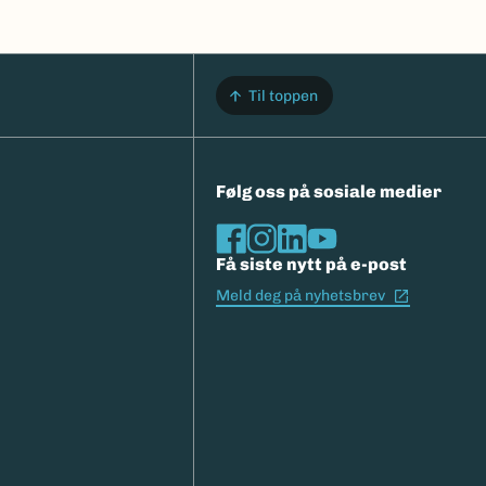
Til toppen
Følg oss på sosiale medier
Få siste nytt på e-post
(Ekstern l
Meld deg på nyhetsbrev