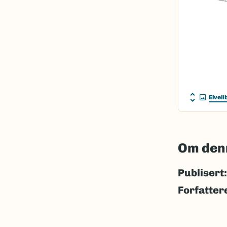
Elveli
Om den
Publisert:
Forfatter