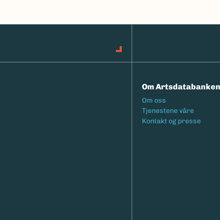
Om Artsdatabanke
Footermeny
Om oss
Tjenestene våre
Kontakt og presse