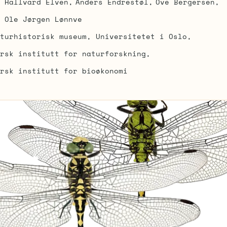
Hallvard Elven
Anders Endrestøl
Ove Bergersen
Ole Jørgen Lønnve
turhistorisk museum, Universitetet i Oslo
rsk institutt for naturforskning
rsk institutt for bioøkonomi