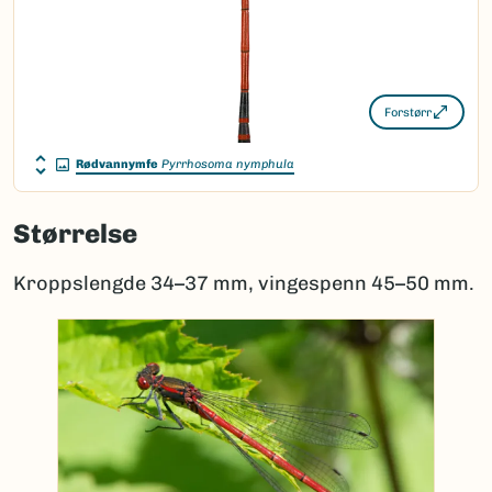
Forstørr
Rødvannymfe
Pyrrhosoma nymphula
Størrelse
Kroppslengde 34–37 mm, vingespenn 45–50 mm.