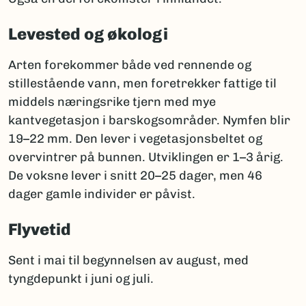
Levested og økologi
Arten forekommer både ved rennende og
stillestående vann, men foretrekker fattige til
middels næringsrike tjern med mye
kantvegetasjon i barskogsområder. Nymfen blir
19–22 mm. Den lever i vegetasjonsbeltet og
overvintrer på bunnen. Utviklingen er 1–3 årig.
De voksne lever i snitt 20–25 dager, men 46
dager gamle individer er påvist.
Flyvetid
Sent i mai til begynnelsen av august, med
tyngdepunkt i juni og juli.