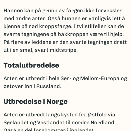
Hannen kan på grunn av fargen ikke forveksles
med andre arter. Også hunnen er vanligvis lett å
kjenne på rød kroppsfarge. I tvilstilfeller kan de
svarte tegningene på bakkroppen være til hjelp.
På flere av leddene er den svarte tegningen dratt
ut i en smal, svart midtstripe.
Totalutbredelse
Arten er utbredt i hele Sør- og Mellom-Europa og
østover inn i Russland.
Utbredelse i Norge
Arten er utbredt langs kysten fra Østfold via
Sørlandet og Vestlandet til nordre Nordland.
Også en del forekomster i innlandet.