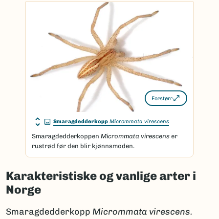
Forstørr
Smaragdedderkopp
Micrommata virescens
Smaragdedderkoppen
Micrommata virescens
er
rustrød før den blir kjønnsmoden.
Karakteristiske og vanlige arter i
Norge
Smaragdedderkopp
Micrommata virescens.