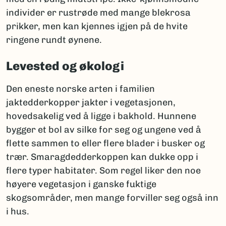
individer er rustrøde med mange blekrosa
prikker, men kan kjennes igjen på de hvite
ringene rundt øynene.
Levested og økologi
Den eneste norske arten i familien
jaktedderkopper jakter i vegetasjonen,
hovedsakelig ved å ligge i bakhold. Hunnene
bygger et bol av silke for seg og ungene ved å
flette sammen to eller flere blader i busker og
trær. Smaragdedderkoppen kan dukke opp i
flere typer habitater. Som regel liker den noe
høyere vegetasjon i ganske fuktige
skogsområder, men mange forviller seg også inn
i hus.