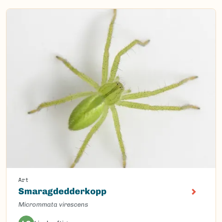
Art
Smaragdedderkopp
Micrommata virescens