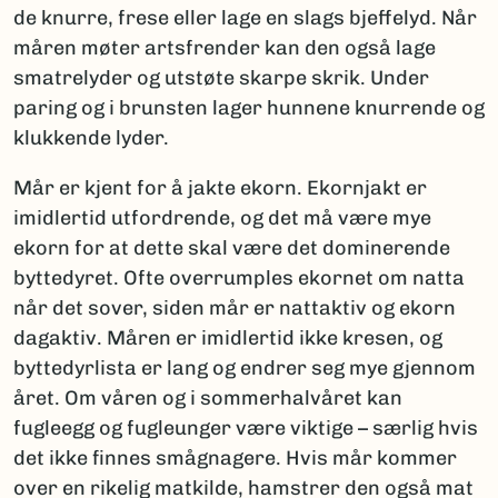
de knurre, frese eller lage en slags bjeffelyd. Når
måren møter artsfrender kan den også lage
smatrelyder og utstøte skarpe skrik. Under
paring og i brunsten lager hunnene knurrende og
klukkende lyder.
Mår er kjent for å jakte ekorn. Ekornjakt er
imidlertid utfordrende, og det må være mye
ekorn for at dette skal være det dominerende
byttedyret. Ofte overrumples ekornet om natta
når det sover, siden mår er nattaktiv og ekorn
dagaktiv. Måren er imidlertid ikke kresen, og
byttedyrlista er lang og endrer seg mye gjennom
året. Om våren og i sommerhalvåret kan
fugleegg og fugleunger være viktige – særlig hvis
det ikke finnes smågnagere. Hvis mår kommer
over en rikelig matkilde, hamstrer den også mat