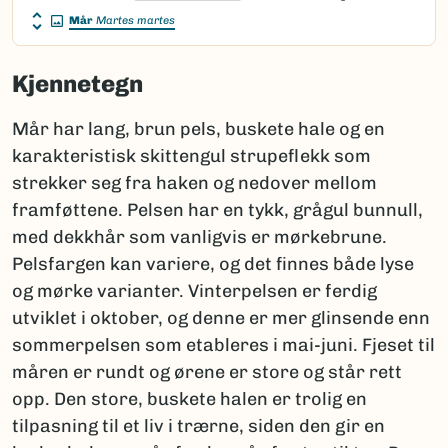
Mår
Martes martes
Kjennetegn
Mår har lang, brun pels, buskete hale og en
karakteristisk skittengul strupeflekk som
strekker seg fra haken og nedover mellom
framføttene. Pelsen har en tykk, grågul bunnull,
med dekkhår som vanligvis er mørkebrune.
Pelsfargen kan variere, og det finnes både lyse
og mørke varianter. Vinterpelsen er ferdig
utviklet i oktober, og denne er mer glinsende enn
sommerpelsen som etableres i mai-juni. Fjeset til
måren er rundt og ørene er store og står rett
opp. Den store, buskete halen er trolig en
tilpasning til et liv i trærne, siden den gir en