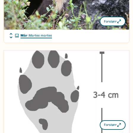
Forstørr
Mår
Martes martes
Forstørr