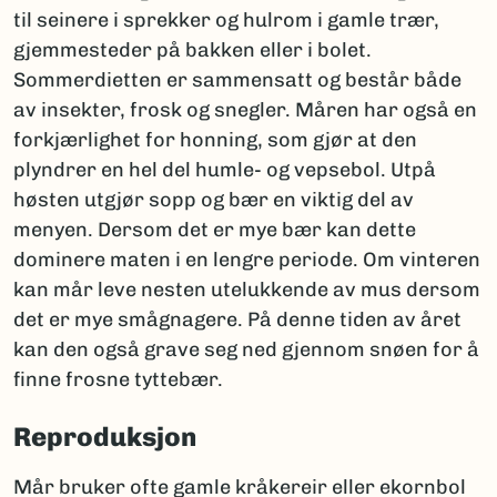
til seinere i sprekker og hulrom i gamle trær,
gjemmesteder på bakken eller i bolet.
Sommerdietten er sammensatt og består både
av insekter, frosk og snegler. Måren har også en
forkjærlighet for honning, som gjør at den
plyndrer en hel del humle- og vepsebol. Utpå
høsten utgjør sopp og bær en viktig del av
menyen. Dersom det er mye bær kan dette
dominere maten i en lengre periode. Om vinteren
kan mår leve nesten utelukkende av mus dersom
det er mye smågnagere. På denne tiden av året
kan den også grave seg ned gjennom snøen for å
finne frosne tyttebær.
Reproduksjon
Mår bruker ofte gamle kråkereir eller ekornbol