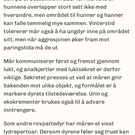
hunnene overlapper stort sett ikke med
hverandre, men området til hunner og hanner
kan falle temmelig mye sammen. Vinterstid
tolererer mår også å ha ungdyr inne på området
sitt, men når aggresjonen øker fram mot
paringstida må de ut.
Mår kommuniserer først og fremst gjennom
lukt, og analkjertler med luktsekret er derfor
viktige. Sekretet presses ut ved at måren gnir
bakenden mot ulike objekt, og formålet er å
markere dyrets tilstedeværelse. Urin og
ekskrementer brukes også til å advare
inntrengere.
Som andre rovpattedyr har måren et visst
lydrepertoar. Dersom dyrene føler seg truet kan