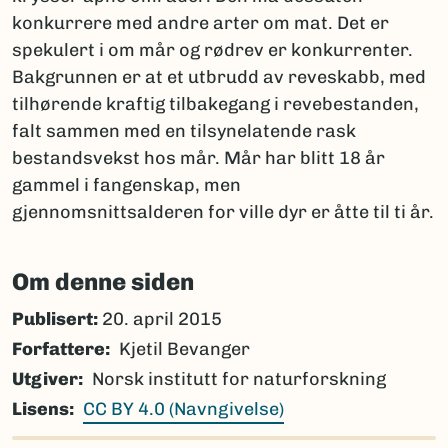
konkurrere med andre arter om mat. Det er
spekulert i om mår og rødrev er konkurrenter.
Bakgrunnen er at et utbrudd av reveskabb, med
tilhørende kraftig tilbakegang i revebestanden,
falt sammen med en tilsynelatende rask
bestandsvekst hos mår. Mår har blitt 18 år
gammel i fangenskap, men
gjennomsnittsalderen for ville dyr er åtte til ti år.
Om denne siden
Publisert:
20. april 2015
Forfattere
Kjetil Bevanger
Utgiver
Norsk institutt for naturforskning
Lisens
CC BY 4.0 (Navngivelse)