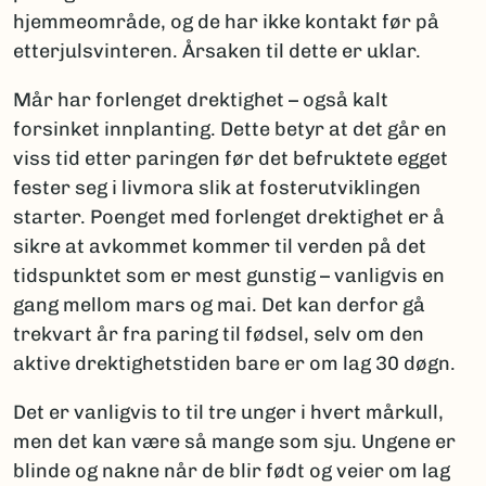
hjemmeområde, og de har ikke kontakt før på
etterjulsvinteren. Årsaken til dette er uklar.
Mår har forlenget drektighet – også kalt
forsinket innplanting. Dette betyr at det går en
viss tid etter paringen før det befruktete egget
fester seg i livmora slik at fosterutviklingen
starter. Poenget med forlenget drektighet er å
sikre at avkommet kommer til verden på det
tidspunktet som er mest gunstig – vanligvis en
gang mellom mars og mai. Det kan derfor gå
trekvart år fra paring til fødsel, selv om den
aktive drektighetstiden bare er om lag 30 døgn.
Det er vanligvis to til tre unger i hvert mårkull,
men det kan være så mange som sju. Ungene er
blinde og nakne når de blir født og veier om lag