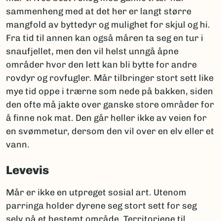
sammenheng med at det her er langt større
mangfold av byttedyr og mulighet for skjul og hi.
Fra tid til annen kan også måren ta seg en tur i
snaufjellet, men den vil helst unngå åpne
områder hvor den lett kan bli bytte for andre
rovdyr og rovfugler. Mår tilbringer stort sett like
mye tid oppe i trærne som nede på bakken, siden
den ofte må jakte over ganske store områder for
å finne nok mat. Den går heller ikke av veien for
en svømmetur, dersom den vil over en elv eller et
vann.
Levevis
Mår er ikke en utpreget sosial art. Utenom
parringa holder dyrene seg stort sett for seg
selv på et bestemt område. Territoriene til