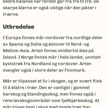
bedre balanse når ferden går fra tre til tre. De
skarpe klørne er også viktige når den jakter i
trærne.
Utbredelse
I Europa finnes mår nordover fra nordlige deler
av Spania og Italia og østover til Nord- og
Mellom-Asia. Arten finnes imidlertid ikke på
Island. I Norge finnes mår i hele landet, unntatt
kyststrøk fra Nordland og nordover. Arten
mangler også i store deler av Finnmark.
Mår er tilpasset et liv i skogen, og er svært flink
til å klatre i trær. Den er vanligst i gammel
barskog og blandingsskog, men finnes også i
rene løvskogsområder som fjellbjørkeskog. At
mår trives best i skog med gamle trær har