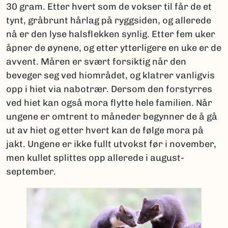
30 gram. Etter hvert som de vokser til får de et
tynt, gråbrunt hårlag på ryggsiden, og allerede
nå er den lyse halsflekken synlig. Etter fem uker
åpner de øynene, og etter ytterligere en uke er de
avvent. Måren er svært forsiktig når den
beveger seg ved hiområdet, og klatrer vanligvis
opp i hiet via nabotrær. Dersom den forstyrres
ved hiet kan også mora flytte hele familien. Når
ungene er omtrent to måneder begynner de å gå
ut av hiet og etter hvert kan de følge mora på
jakt. Ungene er ikke fullt utvokst før i november,
men kullet splittes opp allerede i august-
september.