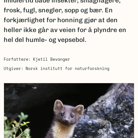
imidlertid både insekter, smågnagere,
frosk, fugl, snegler, sopp og bær. En
forkjærlighet for honning gjør at den
heller ikke går av veien for å plyndre en
hel del humle- og vepsebol.
Forfattere
Kjetil Bevanger
Utgiver
Norsk institutt for naturforskning