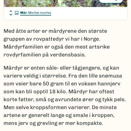
Mår
Martes martes
Med åtte arter er mårdyrene den største
gruppen av rovpattedyr vi har i Norge.
Mårdyrfamilien er også den mest artsrike
rovdyrfamilien på verdensbasis.
Mårdyr er enten såle- eller tågjengere, og kan
variere veldig i størrelse. Fra den lille snømusa
som veier bare 50 gram til en voksen hannjerv
som kan bli opptil 18 kilo. Mårdyr har oftest
korte føtter, små og avrundete ører og tykk pels.
Men selve kroppsformen varierer. De minste
artene er generelt lange og smale i kroppen,
mens jerv og grevling er mer kompakte.