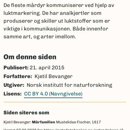
De fleste mårdyr kommuniserer ved hjelp av
luktmarkering. De har analkjertler som
produserer og skiller ut luktstoffer som er
viktige i kommunikasjonen. Både innenfor
samme art, og arter imellom.
Om denne siden
Publisert:
21. april 2015
Forfattere
Kjetil Bevanger
Utgiver
Norsk institutt for naturforskning
Lisens
CC BY 4.0 (Navngivelse)
Siden siteres som
Kjetil Bevanger:
Mårfamilien
Mustelidae Fischer, 1817