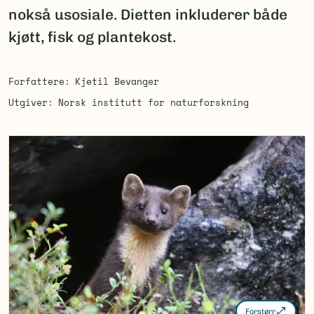
nokså usosiale. Dietten inkluderer både
kjøtt, fisk og plantekost.
Forfattere
Kjetil Bevanger
Utgiver
Norsk institutt for naturforskning
Forstørr