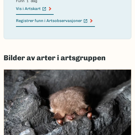
Funn i dag
Vis i Artskart
(Ekstern lenke)
Registrer funn i Artsobservasjoner
(Ekstern lenke)
Failed
to
Bilder av arter i artsgruppen
load
map.