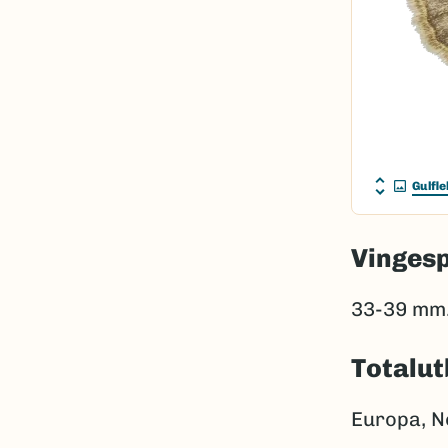
Gulfl
Vinges
33-39 mm
Totalut
Europa, N