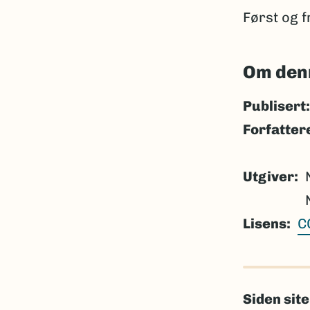
Først og f
Om den
Publisert:
Forfatter
Utgiver
Lisens
C
Siden sit