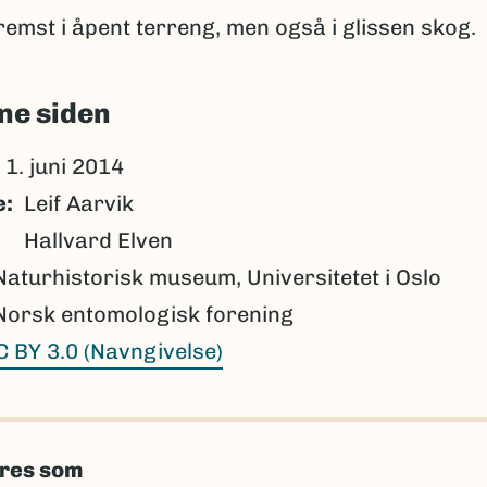
remst i åpent terreng, men også i glissen skog.
ne siden
1. juni 2014
e
Leif Aarvik
Hallvard Elven
Naturhistorisk museum, Universitetet i Oslo
Norsk entomologisk forening
C BY 3.0 (Navngivelse)
eres som