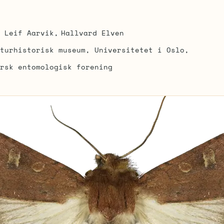
Leif Aarvik
Hallvard Elven
turhistorisk museum, Universitetet i Oslo
rsk entomologisk forening