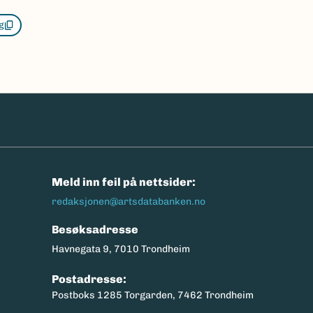
g
n
Meld inn feil på nettsider:
redaksjonen@artsdatabanken.no
Besøksadresse
Havnegata 9, 7010 Trondheim
Postadresse:
Postboks 1285 Torgarden, 7462 Trondheim