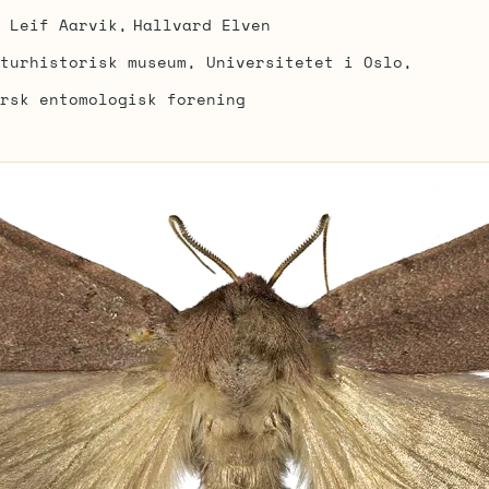
Leif Aarvik
Hallvard Elven
turhistorisk museum, Universitetet i Oslo
rsk entomologisk forening