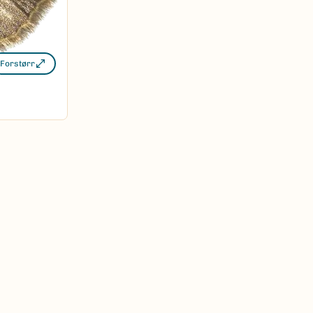
Forstørr