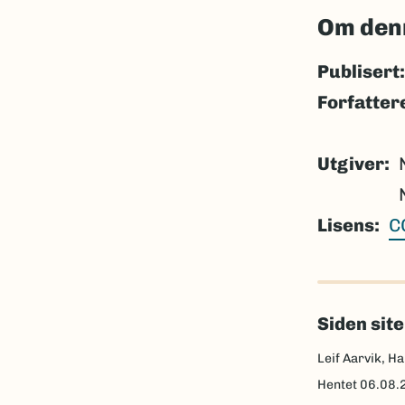
Om den
Publisert:
Forfatter
Utgiver
Lisens
C
Siden sit
Leif Aarvik, Ha
Hentet
06.08.