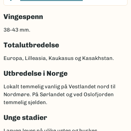
Vingespenn
38-43 mm.
Totalutbredelse
Europa, Lilleasia, Kaukasus og Kasakhstan.
Utbredelse i Norge
Lokalt temmelig vanlig på Vestlandet nord til
Nordmøre. På Sørlandet og ved Oslofjorden
temmelig sjelden.
Unge stadier
Larven lever på ulike urter og busker.