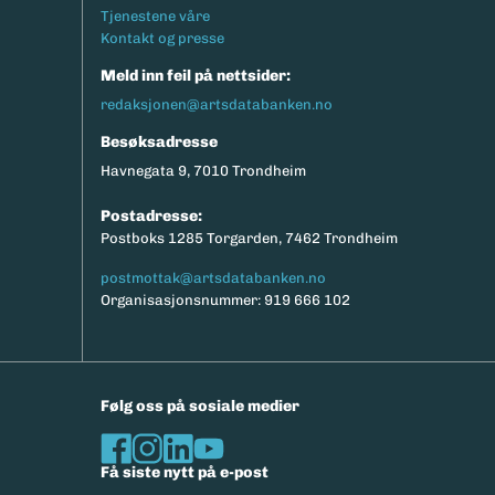
Tjenestene våre
Kontakt og presse
Meld inn feil på nettsider:
redaksjonen@artsdatabanken.no
Besøksadresse
Havnegata 9, 7010 Trondheim
Postadresse:
Postboks 1285 Torgarden, 7462 Trondheim
postmottak@artsdatabanken.no
Organisasjonsnummer: 919 666 102
Følg oss på sosiale medier
Få siste nytt på e-post