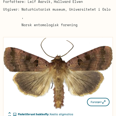
Forfattere
Leif Aarvik
Hallvard Elven
Utgiver
Naturhistorisk museum, Universitetet i Oslo
Norsk entomologisk forening
Forstørr
Fiolettbrunt bakkefly
Xestia stigmatica