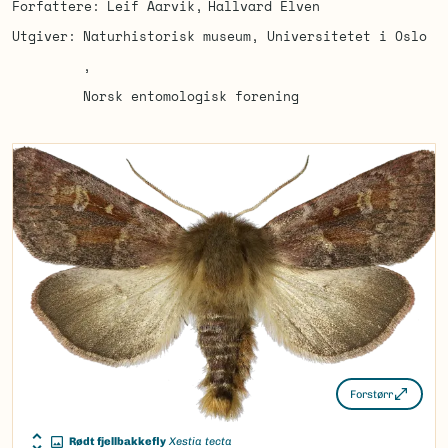
Forfattere
Leif Aarvik
Hallvard Elven
Utgiver
Naturhistorisk museum, Universitetet i Oslo
Norsk entomologisk forening
Forstørr
Rødt fjellbakkefly
Xestia tecta