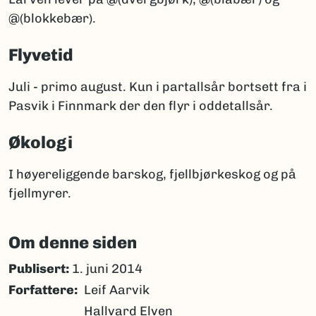
@(blokkebær).
Flyvetid
Juli - primo august. Kun i partallsår bortsett fra i
Pasvik i Finnmark der den flyr i oddetallsår.
Økologi
I høyereliggende barskog, fjellbjørkeskog og på
fjellmyrer.
Om denne siden
Publisert:
1. juni 2014
Forfattere
Leif Aarvik
Hallvard Elven