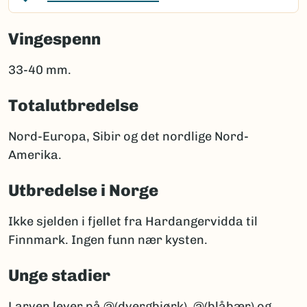
Vingespenn
33-40 mm.
Totalutbredelse
Nord-Europa, Sibir og det nordlige Nord-
Amerika.
Utbredelse i Norge
Ikke sjelden i fjellet fra Hardangervidda til
Finnmark. Ingen funn nær kysten.
Unge stadier
Larven lever på @(dvergbjørk), @(blåbær) og